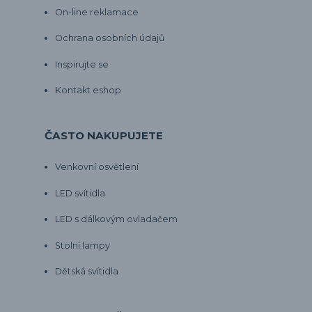
On-line reklamace
Ochrana osobních údajů
Inspirujte se
Kontakt eshop
ČASTO NAKUPUJETE
Venkovní osvětlení
LED svítidla
LED s dálkovým ovladačem
Stolní lampy
Dětská svítidla