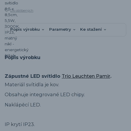
Do oblíbených
Popis výrobku
Parametry
Ke stažení
Popis výrobku
Zápustné LED svítidlo
Trio Leuchten Pamir
.
Materiál svítidla je kov.
Obsahuje integrované LED chipy.
Naklápěcí LED.
IP krytí IP23.