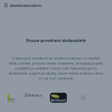
Bezpečnostní pokyny
Pouze prověření dodavatelé
V Bytových svítidlech se snažíme nabízet co největší
škálu svítidel, protože dobře chápeme, že každý projekt
osvětlení je unikátní. Přesto zde naleznete jen ty
dodavatele a jejich produkty, které dobře známe a víme,
co od nich očekávat.