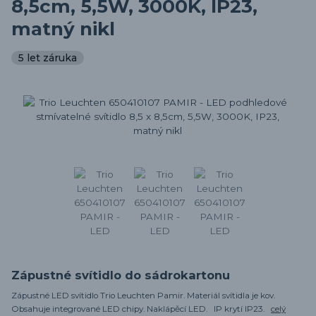
8,5cm, 5,5W, 3000K, IP23,
matný nikl
5 let záruka
Zápustné svítidlo do sádrokartonu
Zápustné LED svítidlo Trio Leuchten Pamir. Materiál svítidla je kov.
Obsahuje integrované LED chipy. Naklápěcí LED. IP krytí IP23.
celý