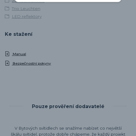
Zahradní svítidla
Trio Leuchten
LED reflektory
Ke stažení
Manual
Bezpečnostní pokyny
Pouze prověření dodavatelé
V Bytových svítidlech se snažíme nabízet co největší
škálu svítidel, protože dobře chápeme, že každý projekt