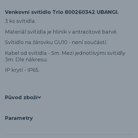
Venkovní svítidlo Trio 800260342 UBANGI.
3 ks svítidla.
Materiál svítidla je hliník v antracitové barvě.
Svítidlo na žárovku GU10 - není součástí.
Kabel od svítidla - 5m. Mezi jednotlivými svítidly
3m. Dle nákresu.
IP krytí - IP65.
Původ zboží
Parametry