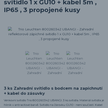
svítidlo 1 x GU10 + kabel 5m ,
IP65 , 3 propojené kusy
3 ks Zahradní svítidlo s bodcem na zapíchnutí
+ kabel do zásuvky
Venkovní svítidlo Trio 800260342 UBANGI. 3 ks svítidla. Materiál svítidla je
hliník v antracitové barvě. Svítidlo na žárovku GU10 - není součástí. Kabel