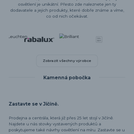
osvětlení je unikátní. Přesto zde naleznete jen ty
dodavatele a jejich produkty, které dobře známe a víme,
co od nich očekávat.
Zobrazit všechny výrobce
Kamenná pobočka
Zastavte se v Jičíně.
Prodejna a centrála, která již přes 25 let stojí v Jičíně.
Najdete u nás stovky vystavených produktů a
poskytujeme také návrhy osvětlení na míru. Zastavte se u