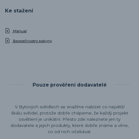
Ke stažení
Manual
Bezpečnostní pokyny
Pouze prověření dodavatelé
V Bytových svítidlech se snažíme nabízet co největší
škálu svítidel, protože dobře chápeme, že každý projekt
osvětlení je unikátní. Přesto zde naleznete jen ty
dodavatele a jejich produkty, které dobře známe a víme,
co od nich očekávat.