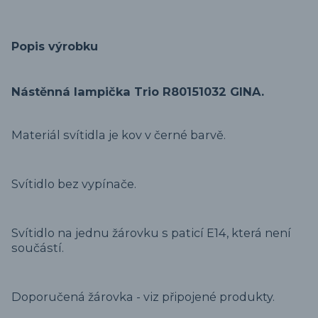
Popis výrobku
Nástěnná lampička Trio R80151032 GINA.
Materiál svítidla je kov v černé barvě.
Svítidlo bez vypínače.
Svítidlo na jednu žárovku s paticí E14, která není
součástí.
Doporučená žárovka - viz připojené produkty.