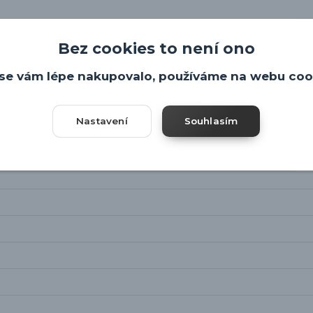
Bez cookies to není ono
se vám lépe nakupovalo, používáme na webu coo
Nastavení
Souhlasím