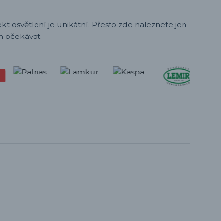
t osvětlení je unikátní. Přesto zde naleznete jen
h očekávat.