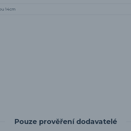
opu 14cm
Pouze prověření dodavatelé