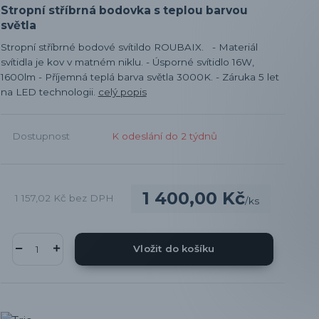
Stropní stříbrná bodovka s teplou barvou
světla
Stropní stříbrné bodové svítildo ROUBAIX. - Materiál
svítidla je kov v matném niklu. - Úsporné svítidlo 16W,
1600lm - Příjemná teplá barva světla 3000K. - Záruka 5 let
na LED technologii.
celý popis
Dostupnost
K odeslání do 2 týdnů
1 400,00 Kč
1 157,02 Kč
bez DPH
/
ks
Vložit do košíku