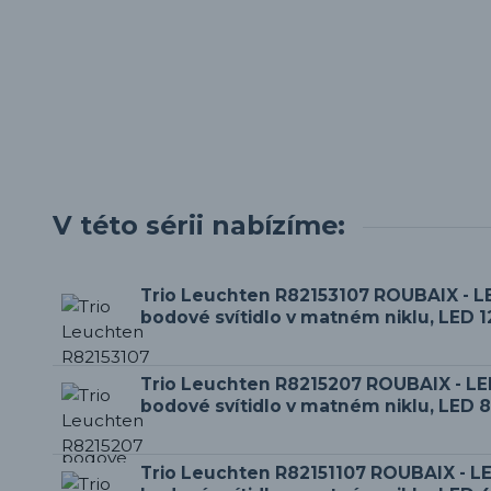
V této sérii nabízíme:
Trio Leuchten R82153107 ROUBAIX - L
bodové svítidlo v matném niklu, LED 
Trio Leuchten R8215207 ROUBAIX - LE
bodové svítidlo v matném niklu, LED 
Trio Leuchten R82151107 ROUBAIX - L