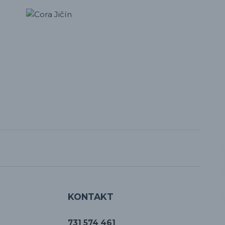
KONTAKT
731 574 461