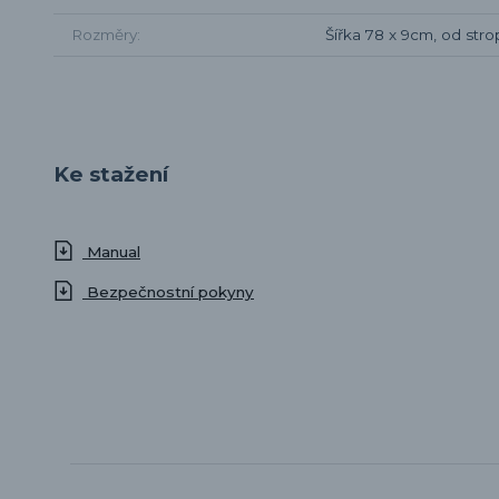
Rozměry
Šířka 78 x 9cm, od str
Ke stažení
Manual
Bezpečnostní pokyny