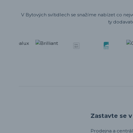
V Bytových svítidlech se snažíme nabízet co nejv
ty dodavat
Zastavte se v 
Prodejna a centrála,