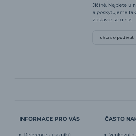
Jičíně. Najdete u 
a poskytujeme tak
Zastavte se u nás.
chci se podívat
INFORMACE PRO VÁS
ČASTO NA
Reference zákazníků
Venkovní os