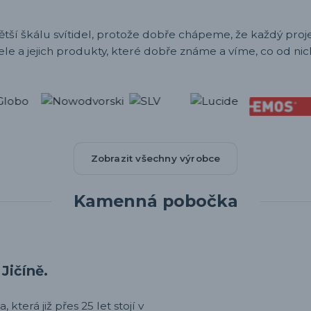
ětší škálu svítidel, protože dobře chápeme, že každý projek
ele a jejich produkty, které dobře známe a víme, co od nic
Zobrazit všechny výrobce
Kamenná pobočka
Jičíně.
 která již přes 25 let stojí v