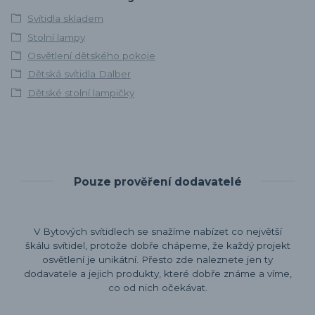
Svítidla skladem
Stolní lampy
Osvětlení dětského pokoje
Dětská svítidla Dalber
Dětské stolní lampičky
Pouze prověření dodavatelé
V Bytových svítidlech se snažíme nabízet co největší
škálu svítidel, protože dobře chápeme, že každý projekt
osvětlení je unikátní. Přesto zde naleznete jen ty
dodavatele a jejich produkty, které dobře známe a víme,
co od nich očekávat.