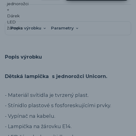
Popis výrobku
Parametry
Popis výrobku
Dětská lampička s jednorožci Unicorn.
- Materiál svítidla je tvrzený plast.
- Stínidlo plastové s fosforeskujícími prvky.
- Vypínač na kabelu.
- Lampička na žárovku E14.