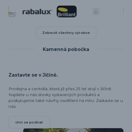
Zobrazit všechny výrobce
Kamenná pobočka
Zastavte se v Jičíně.
Prodejna a centrála, která již přes 25 let stojí v Jičíně.
Najdete u nás stovky vystavených produktů a
poskytujeme také návrhy osvětlení na míru. Zastavte se u
nás.
chci se podívat