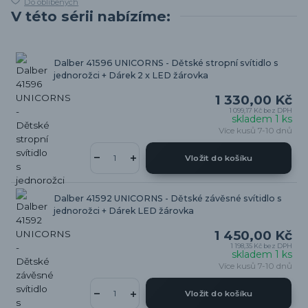
Do oblíbených
V této sérii nabízíme:
Dalber 41596 UNICORNS - Dětské stropní svítidlo s
jednorožci + Dárek 2 x LED žárovka
1 330,00 Kč
1 099,17 Kč
bez DPH
skladem 1 ks
Více kusů 7-10 dnů
Vložit do košíku
Dalber 41592 UNICORNS - Dětské závěsné svítidlo s
jednorožci + Dárek LED žárovka
1 450,00 Kč
1 198,35 Kč
bez DPH
skladem 1 ks
Více kusů 7-10 dnů
Vložit do košíku