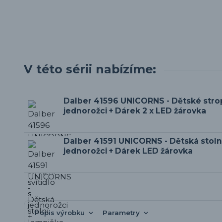
V této sérii nabízíme:
Dalber 41596 UNICORNS - Dětské stropn
jednorožci + Dárek 2 x LED žárovka
Dalber 41591 UNICORNS - Dětská stoln
jednorožci + Dárek LED žárovka
Popis výrobku
Parametry