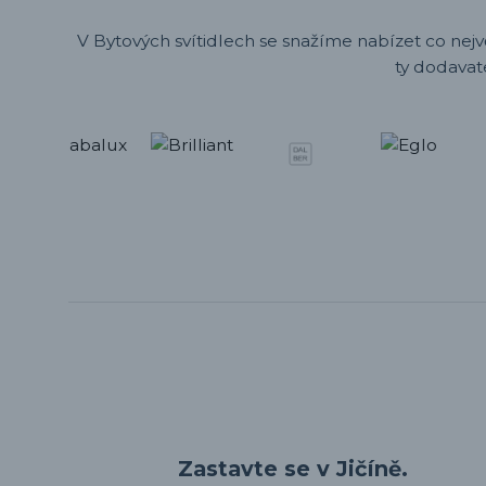
V Bytových svítidlech se snažíme nabízet co nejv
ty dodavat
Zastavte se v Jičíně.