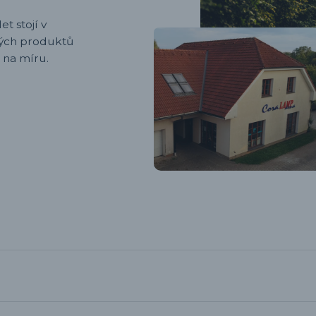
et stojí v
ených produktů
 na míru.