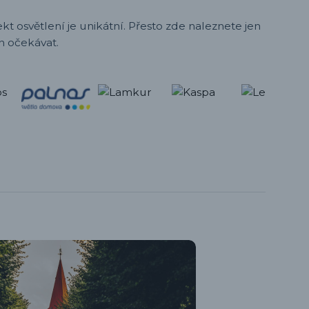
t osvětlení je unikátní. Přesto zde naleznete jen
h očekávat.