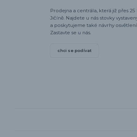
Prodejna a centrála, která již přes 25 l
Jičíně. Najdete u nás stovky vystav
a poskytujeme také návrhy osvětlení
Zastavte se u nás.
chci se podívat