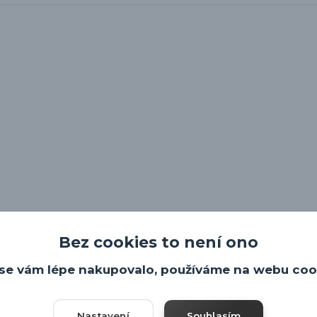
Bez cookies to není ono
se vám lépe nakupovalo, používáme na webu coo
Nastavení
Souhlasím