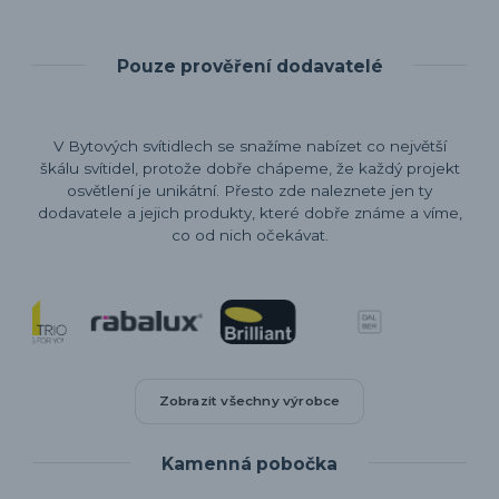
Pouze prověření dodavatelé
V Bytových svítidlech se snažíme nabízet co největší
škálu svítidel, protože dobře chápeme, že každý projekt
osvětlení je unikátní. Přesto zde naleznete jen ty
dodavatele a jejich produkty, které dobře známe a víme,
co od nich očekávat.
Zobrazit všechny výrobce
Kamenná pobočka