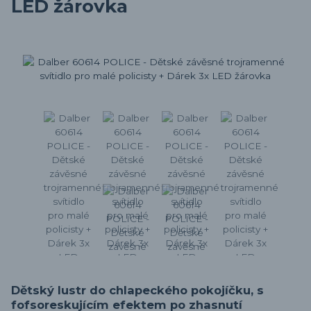
LED žárovka
Dětský lustr do chlapeckého pokojíčku, s
fofsoreskujícím efektem po zhasnutí