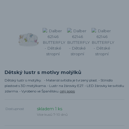
Dětský lustr s motivy molýlků
Dětský lustr s motýlky. - Materiál svítidla je tvrzený plast. - Stínidlo
plastové s 3D motýlkama. - Lustr na žárovky E27. - LED žárovky ke svítidlu
zdarma. - Vyrobeno ve Španělsku.
celý popis
skladem 1 ks
Dostupnost
Více kusů 7-10 dnů