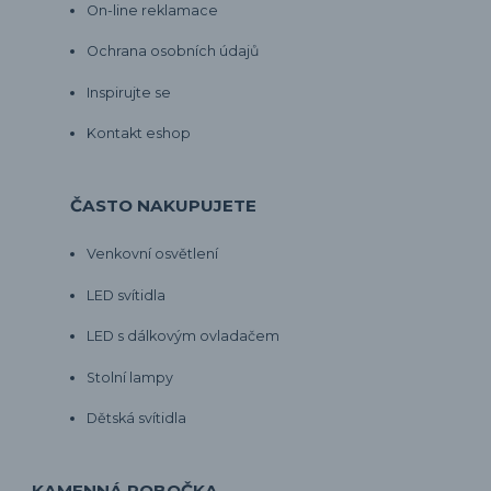
On-line reklamace
Ochrana osobních údajů
Inspirujte se
Kontakt eshop
ČASTO NAKUPUJETE
Venkovní osvětlení
LED svítidla
LED s dálkovým ovladačem
Stolní lampy
Dětská svítidla
KAMENNÁ POBOČKA