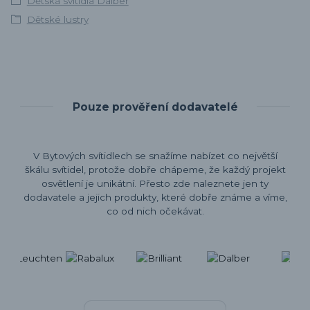
Dětská svítidla Dalber
Dětské lustry
Pouze prověření dodavatelé
V Bytových svítidlech se snažíme nabízet co největší
škálu svítidel, protože dobře chápeme, že každý projekt
osvětlení je unikátní. Přesto zde naleznete jen ty
dodavatele a jejich produkty, které dobře známe a víme,
co od nich očekávat.