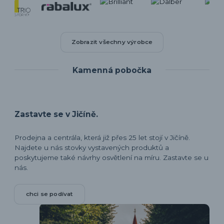
Zobrazit všechny výrobce
Kamenná pobočka
Zastavte se v Jičíně.
Prodejna a centrála, která již přes 25 let stojí v Jičíně.
Najdete u nás stovky vystavených produktů a
poskytujeme také návrhy osvětlení na míru. Zastavte se u
nás.
chci se podívat