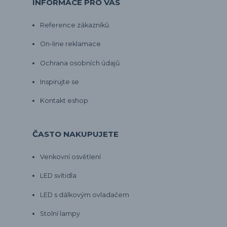
INFORMACE PRO VÁS
Reference zákazníků
On-line reklamace
Ochrana osobních údajů
Inspirujte se
Kontakt eshop
ČASTO NAKUPUJETE
Venkovní osvětlení
LED svítidla
LED s dálkovým ovladačem
Stolní lampy