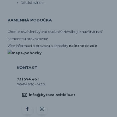
Dětská svítidla
KAMENNÁ POBOČKA
Chcete osvětlení vybrat osobně? Neváhejte navšítvit naší
kamennou provozovnu!
naleznete zde
Více informací o provozu a kontakty
KONTAKT
731 574 461
PO-PÁ 8:30 - 14:30
info@bytova-svitidla.cz