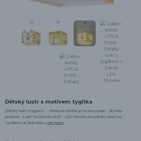
Dětský lustr s motivem tygříka
Dětský lustr s tygrem. - Materiál svítidla je tvrzený plast. - Stínidlo
plastové. - Lustr na žárovku E27. - LED žárovka ke svítidlu zdarma. -
Vyrobeno ve Španělsku.
celý popis