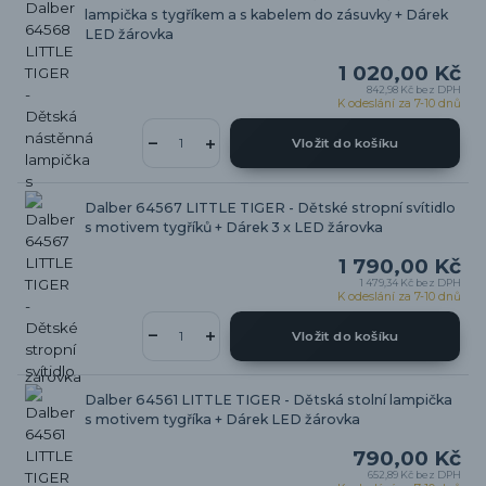
lampička s tygříkem a s kabelem do zásuvky + Dárek
LED žárovka
1 020,00 Kč
842,98 Kč
bez DPH
K odeslání za 7-10 dnů
Vložit do košíku
Dalber 64567 LITTLE TIGER - Dětské stropní svítidlo
s motivem tygříků + Dárek 3 x LED žárovka
1 790,00 Kč
1 479,34 Kč
bez DPH
K odeslání za 7-10 dnů
Vložit do košíku
Dalber 64561 LITTLE TIGER - Dětská stolní lampička
s motivem tygříka + Dárek LED žárovka
790,00 Kč
652,89 Kč
bez DPH