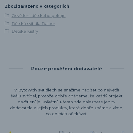
Zboží zařazeno v kategoriích
Osvětlení dětského pokoje
Dětská svítidla Dalber
Dětské lustry
Pouze prověření dodavatelé
V Bytových svítidlech se snažíme nabízet co největší
škálu svítidel, protože dobře chápeme, že každý projekt
osvětlení je unikátní. Přesto zde naleznete jen ty
dodavatele a jejich produkty, které dobře známe a víme,
co od nich očekávat.