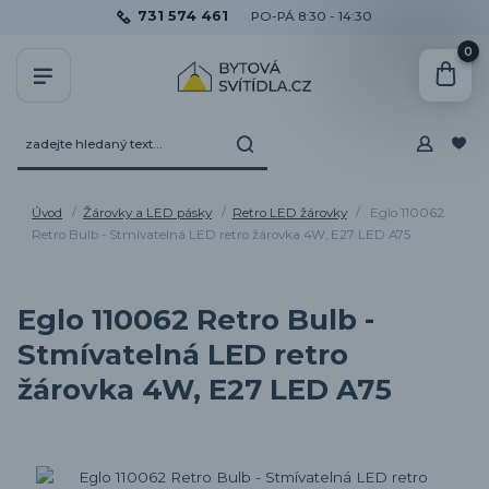
731 574 461
PO-PÁ 8:30 - 14:30
0
Úvod
Žárovky a LED pásky
Retro LED žárovky
Eglo 110062
Retro Bulb - Stmívatelná LED retro žárovka 4W, E27 LED A75
Eglo 110062 Retro Bulb -
Stmívatelná LED retro
žárovka 4W, E27 LED A75