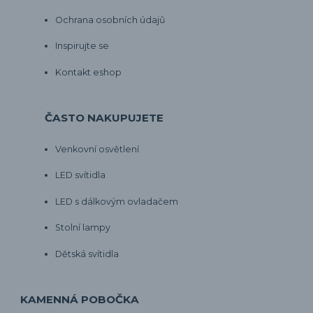
Ochrana osobních údajů
Inspirujte se
Kontakt eshop
ČASTO NAKUPUJETE
Venkovní osvětlení
LED svítidla
LED s dálkovým ovladačem
Stolní lampy
Dětská svítidla
KAMENNÁ POBOČKA