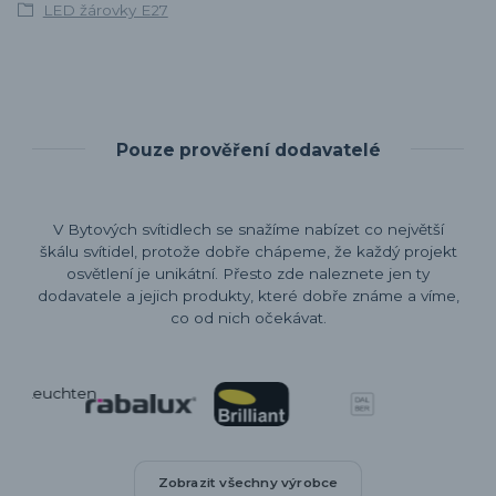
LED žárovky E27
Pouze prověření dodavatelé
V Bytových svítidlech se snažíme nabízet co největší
škálu svítidel, protože dobře chápeme, že každý projekt
osvětlení je unikátní. Přesto zde naleznete jen ty
dodavatele a jejich produkty, které dobře známe a víme,
co od nich očekávat.
Zobrazit všechny výrobce