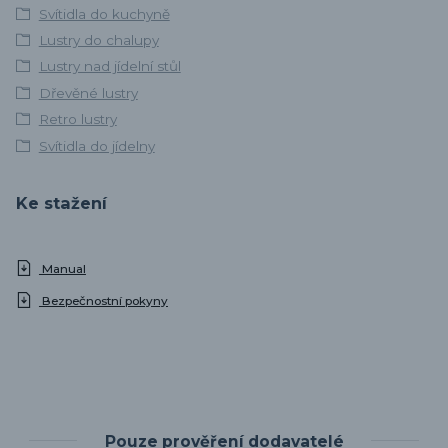
Svítidla do kuchyně
Lustry do chalupy
Lustry nad jídelní stůl
Dřevěné lustry
Retro lustry
Svítidla do jídelny
Ke stažení
Manual
Bezpečnostní pokyny
Pouze prověření dodavatelé