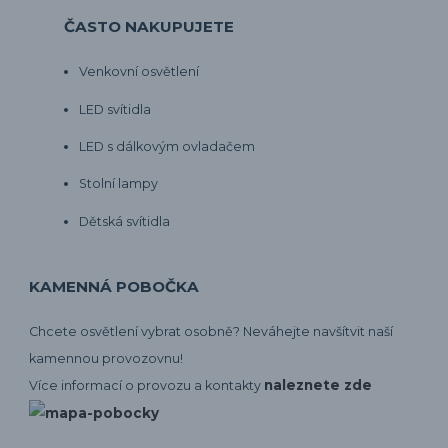
ČASTO NAKUPUJETE
Venkovní osvětlení
LED svítidla
LED s dálkovým ovladačem
Stolní lampy
Dětská svítidla
KAMENNÁ POBOČKA
Chcete osvětlení vybrat osobně? Neváhejte navšítvit naší
kamennou provozovnu!
naleznete zde
Více informací o provozu a kontakty