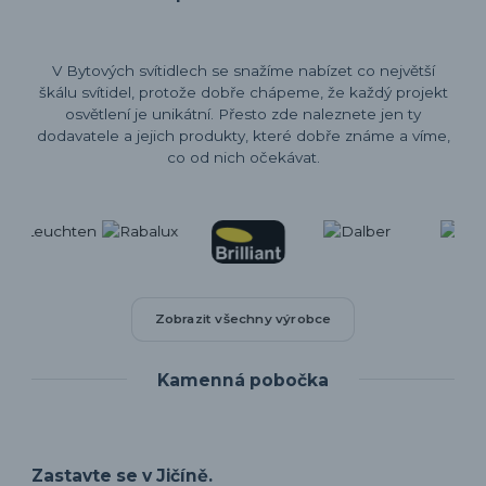
V Bytových svítidlech se snažíme nabízet co největší
škálu svítidel, protože dobře chápeme, že každý projekt
osvětlení je unikátní. Přesto zde naleznete jen ty
dodavatele a jejich produkty, které dobře známe a víme,
co od nich očekávat.
Zobrazit všechny výrobce
Kamenná pobočka
Zastavte se v Jičíně.