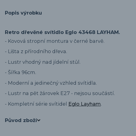
Popis výrobku
Retro dřevěné svítidlo Eglo 43468 LAYHAM.
- Kovová stropní montura v černé barvě.
- Lišta z přírodního dřeva.
- Lustr vhodný nad jídelní stůl.
- Šířka 96cm.
- Moderní a jedinečný vzhled svítidla.
- Lustr na pět žárovek E27 - nejsou součástí.
- Kompletní série svítidel
Eglo Layham
.
Původ zboží