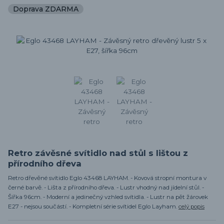
Doprava ZDARMA
Retro závěsné svítidlo nad stůl s lištou z
přírodního dřeva
Retro dřevěné svítidlo Eglo 43468 LAYHAM. - Kovová stropní montura v
černé barvě. - Lišta z přírodního dřeva. - Lustr vhodný nad jídelní stůl. -
Šířka 96cm. - Moderní a jedinečný vzhled svítidla. - Lustr na pět žárovek
E27 - nejsou součástí. - Kompletní série svítidel Eglo Layham.
celý popis