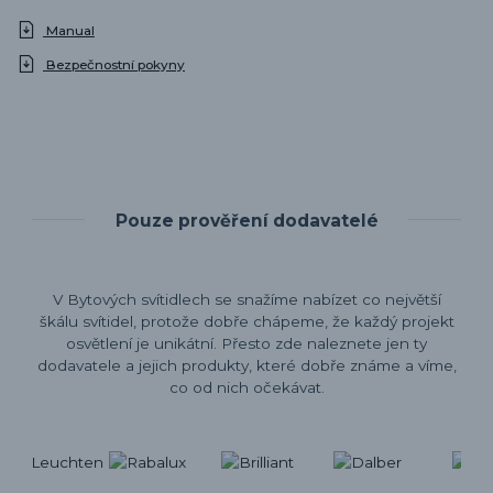
Manual
Bezpečnostní pokyny
Pouze prověření dodavatelé
V Bytových svítidlech se snažíme nabízet co největší
škálu svítidel, protože dobře chápeme, že každý projekt
osvětlení je unikátní. Přesto zde naleznete jen ty
dodavatele a jejich produkty, které dobře známe a víme,
co od nich očekávat.