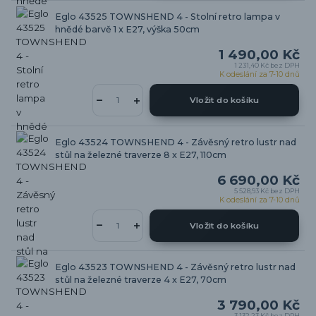
Eglo 43525 TOWNSHEND 4 - Stolní retro lampa v
hnědé barvě 1 x E27, výška 50cm
1 490,00 Kč
1 231,40 Kč
bez DPH
K odeslání za 7-10 dnů
Vložit do košíku
Eglo 43524 TOWNSHEND 4 - Závěsný retro lustr nad
stůl na železné traverze 8 x E27, 110cm
6 690,00 Kč
5 528,93 Kč
bez DPH
K odeslání za 7-10 dnů
Vložit do košíku
Eglo 43523 TOWNSHEND 4 - Závěsný retro lustr nad
stůl na železné traverze 4 x E27, 70cm
3 790,00 Kč
3 132,23 Kč
bez DPH