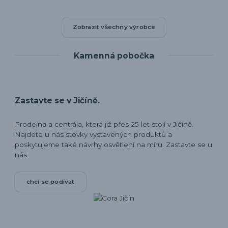
Zobrazit všechny výrobce
Kamenná pobočka
Zastavte se v Jičíně.
Prodejna a centrála, která již přes 25 let stojí v Jičíně.
Najdete u nás stovky vystavených produktů a
poskytujeme také návrhy osvětlení na míru. Zastavte se u
nás.
chci se podívat