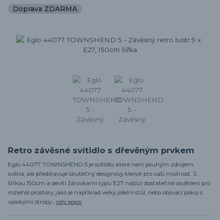
Doprava ZDARMA
Retro závěsné svítidlo s dřevěným prvkem
Eglo 44077 TOWNSHEND 5 je svítidlo, které není pouhým zdrojem
světla, ale představuje skutečný designový klenot pro vaši místnost. S
šířkou 150cm a devíti žárovkami typu E27 nabízí dostatečné osvětlení pro
rozlehlé prostory, jako je například velký jídelní stůl, nebo obývací pokoj s
vysokými stropy...
celý popis