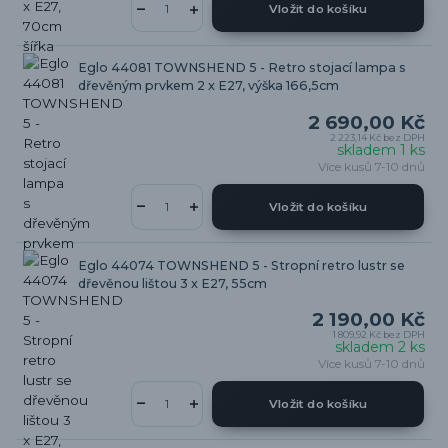
Vložit do košíku
Eglo 44081 TOWNSHEND 5 - Retro stojací lampa s
dřevěným prvkem 2 x E27, výška 166,5cm
2 690,00 Kč
2 223,14 Kč
bez DPH
skladem 1 ks
Více kusů 7-10 dnů
Vložit do košíku
Eglo 44074 TOWNSHEND 5 - Stropní retro lustr se
dřevěnou lištou 3 x E27, 55cm
2 190,00 Kč
1 809,92 Kč
bez DPH
skladem 2 ks
Více kusů 7-10 dnů
Vložit do košíku