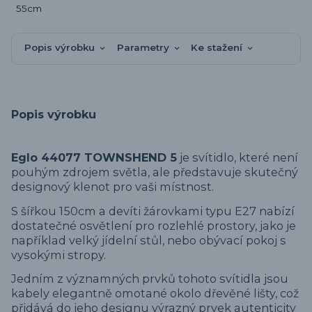
Popis výrobku
Parametry
Ke stažení
Popis výrobku
Eglo 44077 TOWNSHEND 5
je svítidlo, které není
pouhým zdrojem světla, ale představuje skutečný
designový klenot pro vaši místnost.
S šířkou 150cm a devíti žárovkami typu E27 nabízí
dostatečné osvětlení pro rozlehlé prostory, jako je
například velký jídelní stůl, nebo obývací pokoj s
vysokými stropy.
Jedním z významných prvků tohoto svítidla jsou
kabely elegantně omotané okolo dřevěné lišty, což
přidává do jeho designu výrazný prvek autenticity