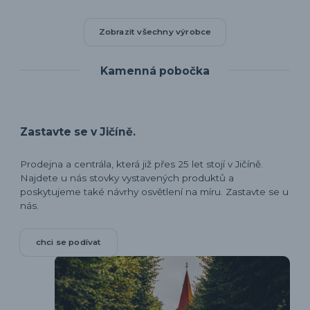
Zobrazit všechny výrobce
Kamenná pobočka
Zastavte se v Jičíně.
Prodejna a centrála, která již přes 25 let stojí v Jičíně.
Najdete u nás stovky vystavených produktů a
poskytujeme také návrhy osvětlení na míru. Zastavte se u
nás.
chci se podívat