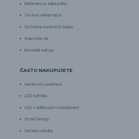
Reference zákazníků
On-line reklamace
Ochrana osobních údajů
Inspirujte se
Kontakt eshop
ČASTO NAKUPUJETE
Venkovní osvětlení
LED svítidla
LED s dálkovým ovladačem
Stolní lampy
Dětská svítidla