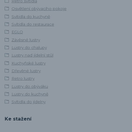
Retro svítidla
Osvětlení obývacího pokoje
Svítidla do kuchyně
Svítidla do restaurace
EGLO
Závěsné lustry
Lustry do chalupy
Lustry nad jídelní stůl
Kuchyňské lustry
Dřevěné lustry
Retro lustry
Lustry do obýváku
Lustry do kuchyně
Svítidla do jídelny
Ke stažení