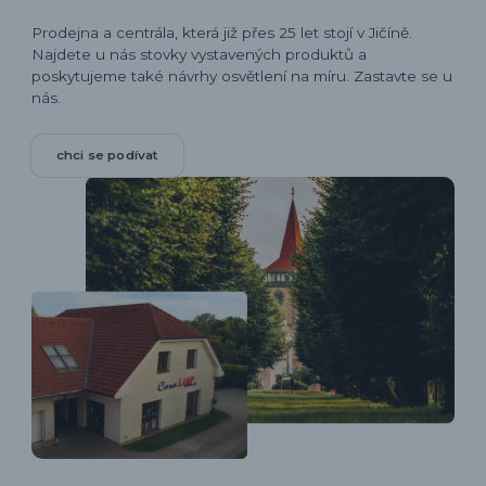
Prodejna a centrála, která již přes 25 let stojí v Jičíně.
Najdete u nás stovky vystavených produktů a
poskytujeme také návrhy osvětlení na míru. Zastavte se u
nás.
chci se podívat