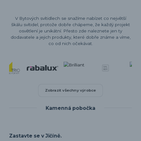
V Bytových svítidlech se snažíme nabízet co největší
škálu svítidel, protože dobře chápeme, že každý projekt
osvětlení je unikátní. Přesto zde naleznete jen ty
dodavatele a jejich produkty, které dobře známe a víme,
co od nich očekávat.
Zobrazit všechny výrobce
Kamenná pobočka
Zastavte se v Jičíně.