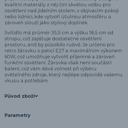
kvalitní materiály z něj činí skvělou volbu pro
osvětlení nad jídelním stolem, v obývacím pokoji
nebo ložnici, kde vytvoří útulnou atmosféru a
zároveň slouží jako stylový doplněk.
Svítidlo má průměr 35,5 cm a výšku 18,5 cm od
stropu, což zajišťuje dostatečné osvětlení
prostoru, aniž by působilo rušivě. Je určeno pro
retro žárovku s paticí E27 a maximálním výkonem
60W, což umožňuje vytvořit příjemné a zároveň
funkční osvětlení. Žárovka však není součástí
balení, což vám dává volnost při výběru
světelného zdroje, který nejlépe odpovídá vašemu
vkusu a potřebám.
Původ zboží
Parametry