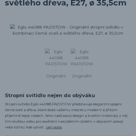
světlého dřeva, E27, ø 35,5cm
Stropní svítidlo nejen do obýváku
Stropní svítidlo Eglo 44088 PADSTOW představuje elegantní spojení
černé oceli a dřeva, které dodá vašemu interiéru moderní a přitom
příjemně teplý nádech. Jeho nadčasový design a kvalitní materiály z něj
činí skvělou volbu pro osvětlení nad jídelním stolem, v obývacím pokoji
nebo ložnici, kde vytvoř...
celý popis