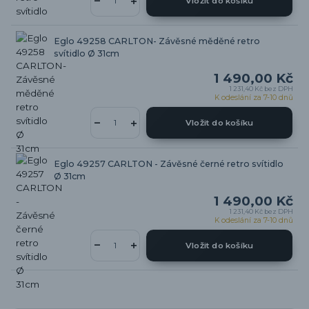
Vložit do košíku
Eglo 49258 CARLTON- Závěsné měděné retro
svítidlo Ø 31cm
1 490,00 Kč
1 231,40 Kč
bez DPH
K odeslání za 7-10 dnů
Vložit do košíku
Eglo 49257 CARLTON - Závěsné černé retro svítidlo
Ø 31cm
1 490,00 Kč
1 231,40 Kč
bez DPH
K odeslání za 7-10 dnů
Vložit do košíku