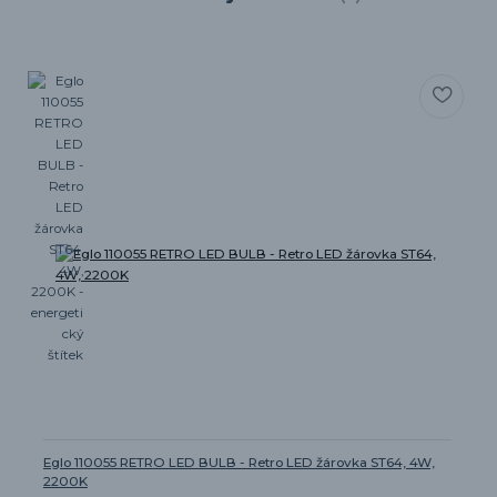
Eglo 110055 RETRO LED BULB - Retro LED žárovka ST64, 4W,
2200K