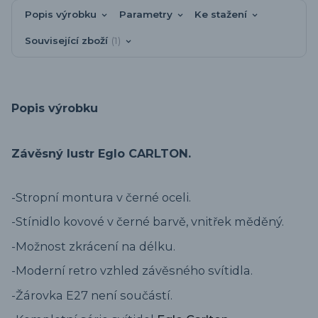
Popis výrobku
Parametry
Ke stažení
Související zboží
1
Popis výrobku
Závěsný lustr Eglo CARLTON.
-Stropní montura v černé oceli.
-Stínidlo kovové v černé barvě, vnitřek měděný.
-Možnost zkrácení na délku.
-Moderní retro vzhled závěsného svítidla.
-Žárovka E27 není součástí.