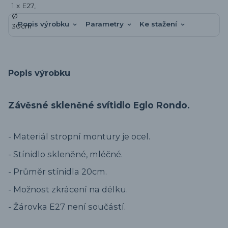
Popis výrobku
Parametry
Ke stažení
Popis výrobku
Závěsné skleněné svítidlo Eglo Rondo.
- Materiál stropní montury je ocel.
- Stínidlo skleněné, mléčné.
- Průměr stínidla 20cm.
- Možnost zkrácení na délku.
- Žárovka E27 není součástí.