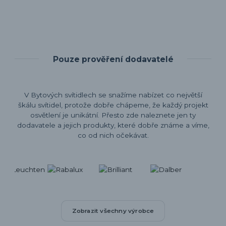
Pouze prověření dodavatelé
V Bytových svítidlech se snažíme nabízet co největší
škálu svítidel, protože dobře chápeme, že každý projekt
osvětlení je unikátní. Přesto zde naleznete jen ty
dodavatele a jejich produkty, které dobře známe a víme,
co od nich očekávat.
Zobrazit všechny výrobce