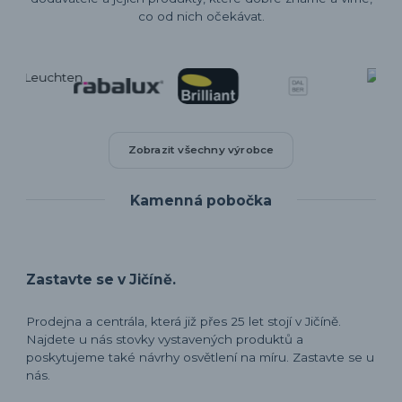
co od nich očekávat.
Zobrazit všechny výrobce
Kamenná pobočka
Zastavte se v Jičíně.
Prodejna a centrála, která již přes 25 let stojí v Jičíně.
Najdete u nás stovky vystavených produktů a
poskytujeme také návrhy osvětlení na míru. Zastavte se u
nás.