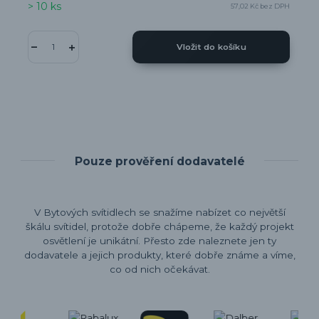
> 10 ks
57,02 Kč
bez DPH
Vložit do košíku
Pouze prověření dodavatelé
V Bytových svítidlech se snažíme nabízet co největší
škálu svítidel, protože dobře chápeme, že každý projekt
osvětlení je unikátní. Přesto zde naleznete jen ty
dodavatele a jejich produkty, které dobře známe a víme,
co od nich očekávat.