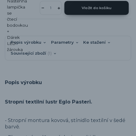
Vložit do košíku
Popis výrobku
Parametry
Ke stažení
Související zboží
1
Popis výrobku
Stropní textilní lustr Eglo Pasteri.
- Stropní montura kovová, stínidlo textilní v šedé
barvě.