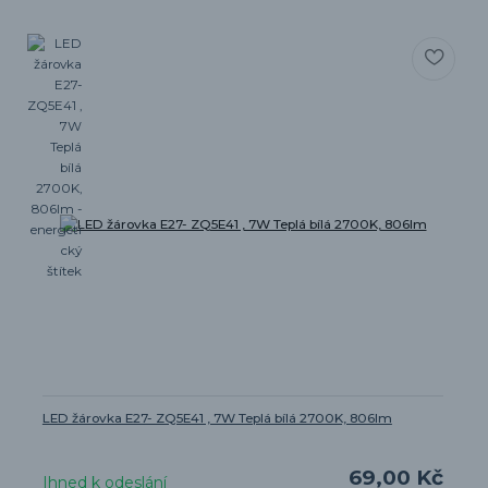
LED žárovka E27- ZQ5E41 , 7W Teplá bílá 2700K, 806lm
69,00 Kč
Ihned k odeslání