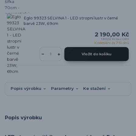
Eglo 99323 SELVINA 1 - LED stropní lustr v černé
barvě 23W, 69cm
2 190,00 Kč
1 809,92 Kč
bez DPH
K odeslání za 7-10 dnů
Vložit do košíku
Popis výrobku
Parametry
Ke stažení
Popis výrobku