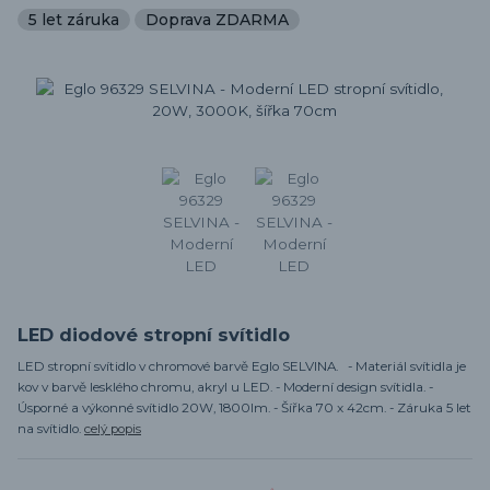
5 let záruka
Doprava ZDARMA
LED diodové stropní svítidlo
LED stropní svítidlo v chromové barvě Eglo SELVINA. - Materiál svítidla je
kov v barvě lesklého chromu, akryl u LED. - Moderní design svítidla. -
Úsporné a výkonné svítidlo 20W, 1800lm. - Šířka 70 x 42cm. - Záruka 5 let
na svítidlo.
celý popis