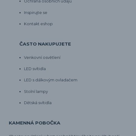
Ochrana osobních údajů
Inspirujte se
Kontakt eshop
ČASTO NAKUPUJETE
Venkovní osvětlení
LED svítidla
LED s dálkovým ovladačem
Stolní lampy
Dětská svítidla
KAMENNÁ POBOČKA