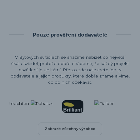
Pouze prověření dodavatelé
V Bytových svítidlech se snažíme nabízet co největší
škálu svítidel, protože dobře chápeme, že každý projekt
osvětlení je unikátní. Přesto zde naleznete jen ty
dodavatele a jejich produkty, které dobře známe a víme,
co od nich očekávat.
Zobrazit všechny výrobce