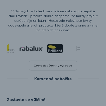
V Bytových svítidlech se snažíme nabízet co největší
škálu svítidel, protože dobře chápeme, že každý projekt
osvětlení je unikátní. Přesto zde naleznete jen ty
dodavatele a jejich produkty, které dobře známe a víme,
co od nich očekávat.
Zobrazit všechny výrobce
Kamenná pobočka
Zastavte se v Jičíně.