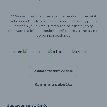
V Bytových svítidlech se snažíme nabízet co největší
škálu svítidel, protože dobře chápeme, že každý projekt
osvětlení je unikátní. Přesto zde naleznete jen ty
dodavatele a jejich produkty, které dobře známe a víme,
co od nich očekávat.
Zobrazit všechny výrobce
Kamenná pobočka
Zastavte se v Jičíně.