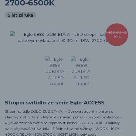
2700-6500K
5 let záruka
1 690,00 Kč
- 10 %
Stropní svítidlo ze série Eglo-ACCESS
Stropní svítidlo EGLO ZUBIETA-A. - Ocelová stropní montura s
plastovým stínidlem. - Plynulé stmívání pomocí dálkového ovladače. -
Plynulá změna světla od teplé po studenou 2700-6500K. - Dálkový
ovladač je součástí svítidla. - Přednastavané režimy. - WORK - 100%
4000K, RELAX - 50% 2700K, NIGHT LIGH...
celý popis