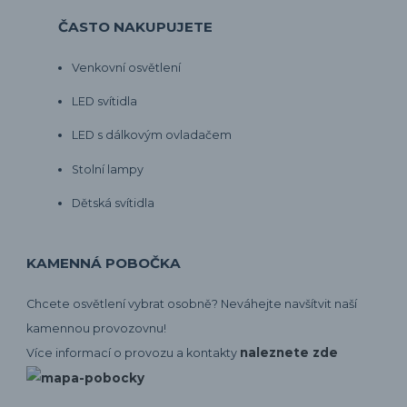
ČASTO NAKUPUJETE
Venkovní osvětlení
LED svítidla
LED s dálkovým ovladačem
Stolní lampy
Dětská svítidla
KAMENNÁ POBOČKA
Chcete osvětlení vybrat osobně? Neváhejte navšítvit naší
kamennou provozovnu!
naleznete zde
Více informací o provozu a kontakty