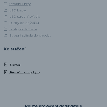
Stropní lustry
LED lustry
LED stropní svítidla
Lustry do obýváku
Lustry do ložnice
Stropní svítidla do chodby
Ke stažení
Manual
Bezpečnostní pokyny
Pouze prověření dodavatelé