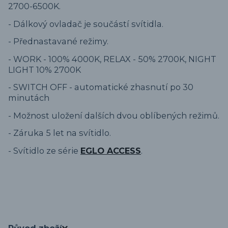
2700-6500K.
- Dálkový ovladač je součástí svítidla.
- Přednastavané režimy.
- WORK - 100% 4000K, RELAX - 50% 2700K, NIGHT
LIGHT 10% 2700K
- SWITCH OFF - automatické zhasnutí po 30
minutách
- Možnost uložení dalších dvou oblíbených režimů.
- Záruka 5 let na svítidlo.
- Svítidlo ze série
EGLO ACCESS
.
Původ zboží