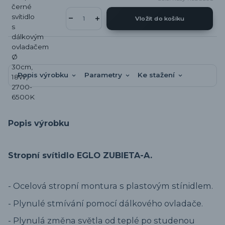
Vložit do košíku
Popis výrobku
Parametry
Ke stažení
Popis výrobku
Stropní svítidlo EGLO ZUBIETA-A.
- Ocelová stropní montura s plastovým stínidlem.
- Plynulé stmívání pomocí dálkového ovladače.
- Plynulá změna světla od teplé po studenou