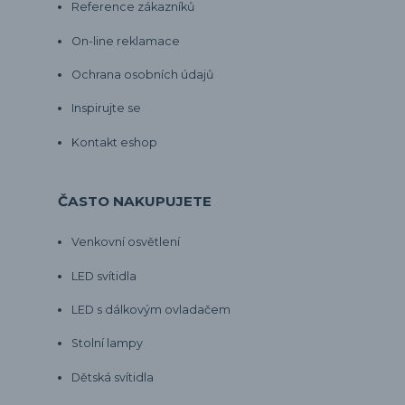
Reference zákazníků
On-line reklamace
Ochrana osobních údajů
Inspirujte se
Kontakt eshop
ČASTO NAKUPUJETE
Venkovní osvětlení
LED svítidla
LED s dálkovým ovladačem
Stolní lampy
Dětská svítidla