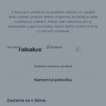
V Bytových svítidlech se snažíme nabízet co největší
škálu svítidel, protože dobře chápeme, že každý projekt
osvětlení je unikátní. Přesto zde naleznete jen ty
dodavatele a jejich produkty, které dobře známe a víme,
co od nich očekávat.
Zobrazit všechny výrobce
Kamenná pobočka
Zastavte se v Jičíně.