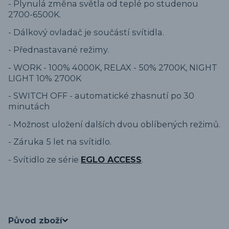
- Plynulá změna světla od teplé po studenou
2700-6500K.
- Dálkový ovladač je součástí svítidla.
- Přednastavané režimy.
- WORK - 100% 4000K, RELAX - 50% 2700K, NIGHT
LIGHT 10% 2700K
- SWITCH OFF - automatické zhasnutí po 30
minutách
- Možnost uložení dalších dvou oblíbených režimů.
- Záruka 5 let na svítidlo.
- Svítidlo ze série
EGLO ACCESS
.
Původ zboží