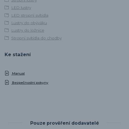
LED lustry
LED stropní svítidla
Lustry do obýváku
Lustry do ložnice
Stropní svítidla do chodby
Ke stažení
Manual
Bezpečnostní pokyny
Pouze prověření dodavatelé