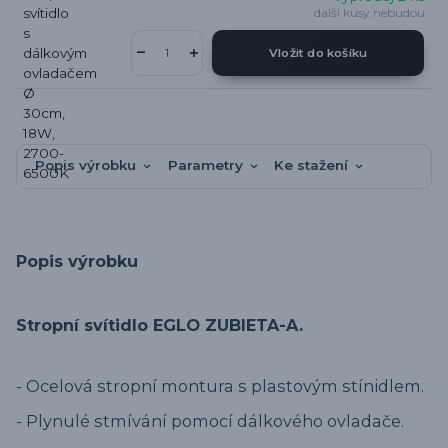
další kusy nebudou
Vložit do košíku
Popis výrobku
Parametry
Ke stažení
Popis výrobku
Stropní svítidlo EGLO ZUBIETA-A.
- Ocelová stropní montura s plastovým stínidlem.
- Plynulé stmívání pomocí dálkového ovladače.