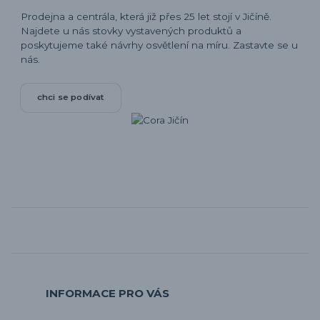
Prodejna a centrála, která již přes 25 let stojí v Jičíně.
Najdete u nás stovky vystavených produktů a
poskytujeme také návrhy osvětlení na míru. Zastavte se u
nás.
chci se podívat
INFORMACE PRO VÁS