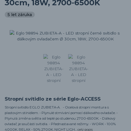
30cm, 18W, 2700-6500K
5 let záruka
Stropní svítidlo ze série Eglo-ACCESS
Stropní svítidlo EGLO ZUBIETA-A. - Ocelová stropní montura s
plastovým stínidlem. - Plynulé stmívání pomocí dálkového ovladače. -
Plynulá změna světla od teplé po studenou 2700-6500K. - Dálkový
ovladač je součástí svítidla. - Přednastavané režimy. - WORK - 100%
4000K, RELAX - 50% 2700K, NIGHT LIGH...
celý popis