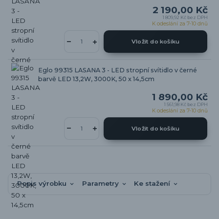
2 190,00 Kč
1 809,92 Kč
bez DPH
K odeslání za 7-10 dnů
Vložit do košíku
Eglo 99315 LASANA 3 - LED stropní svítidlo v černé
barvě LED 13,2W, 3000K, 50 x 14,5cm
1 890,00 Kč
1 561,98 Kč
bez DPH
K odeslání za 7-10 dnů
Vložit do košíku
Popis výrobku
Parametry
Ke stažení