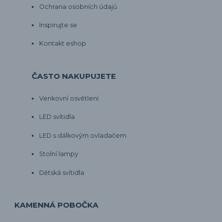
Ochrana osobních údajů
Inspirujte se
Kontakt eshop
ČASTO NAKUPUJETE
Venkovní osvětlení
LED svítidla
LED s dálkovým ovladačem
Stolní lampy
Dětská svítidla
KAMENNÁ POBOČKA