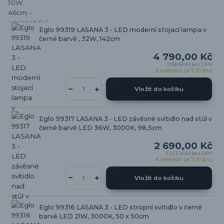
Eglo 99319 LASANA 3 - LED moderní stojací lampa v
černé barvě , 32W, 142cm
4 790,00 Kč
3 958,68 Kč
bez DPH
K odeslání za 7-10 dnů
Vložit do košíku
Eglo 99317 LASANA 3 - LED závěsné svítidlo nad stůl v
černé barvě LED 36W, 3000K, 98,5cm
2 690,00 Kč
2 223,14 Kč
bez DPH
K odeslání za 7-10 dnů
Vložit do košíku
Eglo 99316 LASANA 3 - LED stropní svítidlo v černé
barvě LED 21W, 3000K, 50 x 50cm