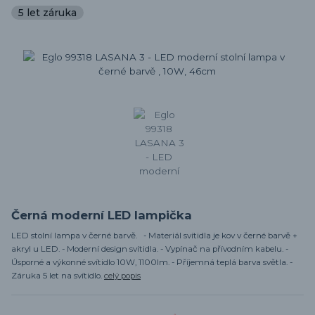
5 let záruka
Černá moderní LED lampička
LED stolní lampa v černé barvě. - Materiál svítidla je kov v černé barvě +
akryl u LED. - Moderní design svítidla. - Vypínač na přívodním kabelu. -
Úsporné a výkonné svítidlo 10W, 1100lm. - Příjemná teplá barva světla. -
Záruka 5 let na svítidlo.
celý popis