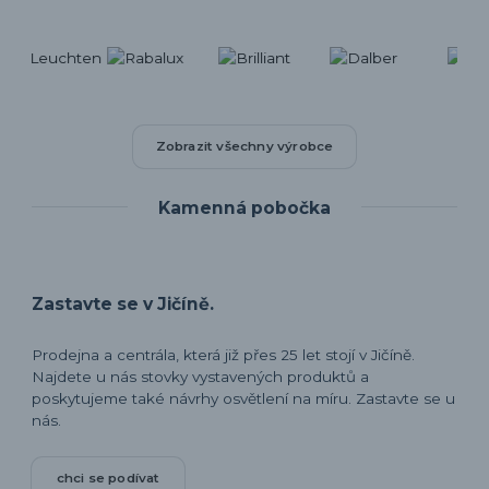
Zobrazit všechny výrobce
Kamenná pobočka
Zastavte se v Jičíně.
Prodejna a centrála, která již přes 25 let stojí v Jičíně.
Najdete u nás stovky vystavených produktů a
poskytujeme také návrhy osvětlení na míru. Zastavte se u
nás.
chci se podívat