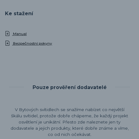
Ke stažení
Manual
Bezpečnostní pokyny
Pouze prověření dodavatelé
V Bytových svítidlech se snažíme nabízet co největší
škálu svítidel, protože dobře chápeme, že každý projekt
osvětlení je unikátní. Přesto zde naleznete jen ty
dodavatele a jejich produkty, které dobře známe a víme,
co od nich očekávat.