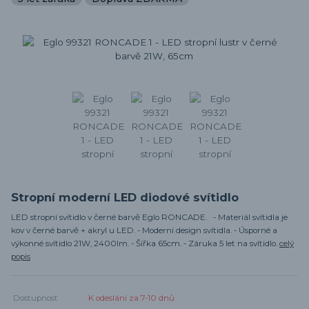
Stropní moderní LED diodové svítidlo
LED stropní svítidlo v černé barvě Eglo RONCADE. - Materiál svítidla je
kov v černé barvě + akryl u LED. - Moderní design svítidla. - Úsporné a
výkonné svítidlo 21W, 2400lm. - Šířka 65cm. - Záruka 5 let na svítidlo.
celý
popis
Dostupnost
K odeslání za 7-10 dnů