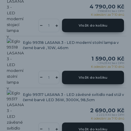
4 790,00 Kč
3 958,68 Kč
bez DPH
K odeslání za 7-10 dnů
Vložit do košíku
Eglo 99318 LASANA 3 - LED moderní stolní lampa v
černé barvě , 10W, 46cm
1 590,00 Kč
1 314,05 Kč
bez DPH
K odeslání za 7-10 dnů
Vložit do košíku
Eglo 99317 LASANA 3 - LED závěsné svítidlo nad stůl v
černé barvě LED 36W, 3000K, 98,5cm
2 690,00 Kč
2 223,14 Kč
bez DPH
K odeslání za 7-10 dnů
Vložit do košíku