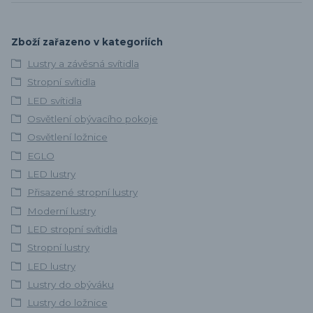
Zboží zařazeno v kategoriích
Lustry a závěsná svítidla
Stropní svítidla
LED svítidla
Osvětlení obývacího pokoje
Osvětlení ložnice
EGLO
LED lustry
Přisazené stropní lustry
Moderní lustry
LED stropní svítidla
Stropní lustry
LED lustry
Lustry do obýváku
Lustry do ložnice