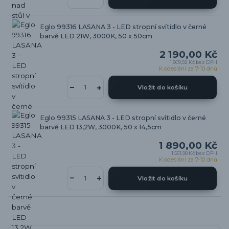
Eglo 99316 LASANA 3 - LED stropní svítidlo v černé
barvě LED 21W, 3000K, 50 x 50cm
2 190,00 Kč
1 809,92 Kč
bez DPH
K odeslání za 7-10 dnů
Vložit do košíku
Eglo 99315 LASANA 3 - LED stropní svítidlo v černé
barvě LED 13,2W, 3000K, 50 x 14,5cm
1 890,00 Kč
1 561,98 Kč
bez DPH
K odeslání za 7-10 dnů
Vložit do košíku