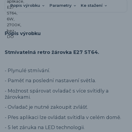
Popis výrobku
Parametry
Ke stažení
Popis výrobku
Stmívatelná retro žárovka E27 ST64.
-
Plynulé stmívání.
- Paměť na poslední nastavení světla.
- Možnost spárovat ovladač s více svítidly a
žárovkami.
- Ovladač je nutné zakoupit zvlášť.
- Přes aplikaci lze ovládat svítidla v celém domě.
- 5 let záruka na LED technologii.