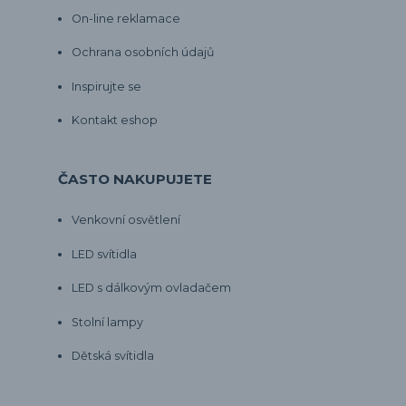
On-line reklamace
Ochrana osobních údajů
Inspirujte se
Kontakt eshop
ČASTO NAKUPUJETE
Venkovní osvětlení
LED svítidla
LED s dálkovým ovladačem
Stolní lampy
Dětská svítidla