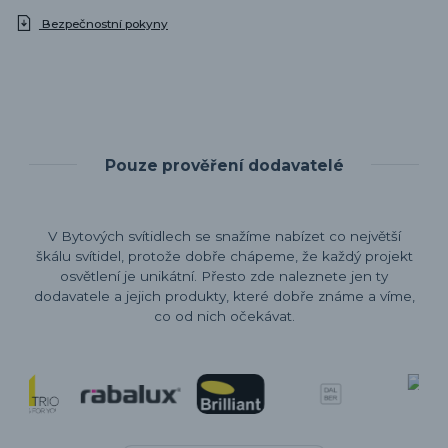
Bezpečnostní pokyny
Pouze prověření dodavatelé
V Bytových svítidlech se snažíme nabízet co největší
škálu svítidel, protože dobře chápeme, že každý projekt
osvětlení je unikátní. Přesto zde naleznete jen ty
dodavatele a jejich produkty, které dobře známe a víme,
co od nich očekávat.