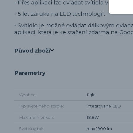
- Přes aplikaci lze ovládat svítidla v celém 
- 5 let záruka na LED technologii.
- Svítidlo je možné ovládat dálkovým ovl
aplikaci, která je ke stažení zdarma na Goog
Původ zboží
Parametry
Výrobce
Eglo
Typ světelného zdroje
integrované LED
Maximální příkon
18,8W
Světelný tok
max 1900 lm