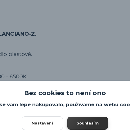
o LANCIANO-Z.
dlo plastové.
00 - 6500K.
Bez cookies to není ono
se vám lépe nakupovalo, používáme na webu coo
Nastavení
Souhlasím