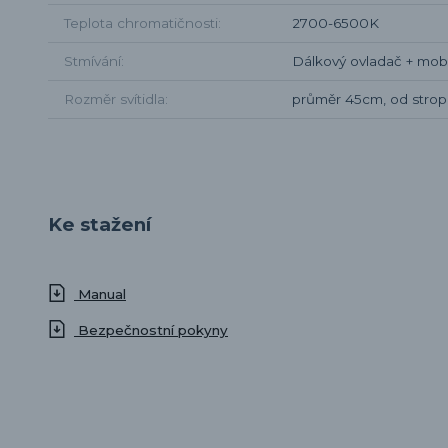
Teplota chromatičnosti
2700-6500K
Stmívání
Dálkový ovladač + mobi
Rozměr svítidla
průměr 45cm, od stro
Ke stažení
Manual
Bezpečnostní pokyny