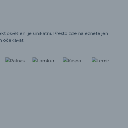
t osvětlení je unikátní. Přesto zde naleznete jen
h očekávat.