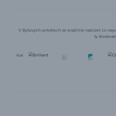
V Bytových svítidlech se snažíme nabízet co nejv
ty dodavat