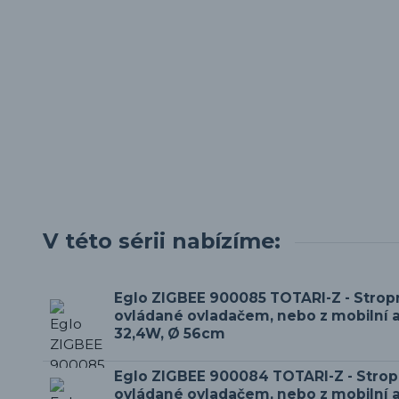
V této sérii nabízíme:
Eglo ZIGBEE 900085 TOTARI-Z - Stropn
ovládané ovladačem, nebo z mobilní a
32,4W, Ø 56cm
Eglo ZIGBEE 900084 TOTARI-Z - Stropn
ovládané ovladačem, nebo z mobilní a