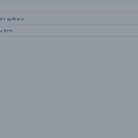
lní aplikace
pu 8cm