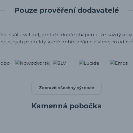
Pouze prověření dodavatelé
ětší škálu svítidel, protože dobře chápeme, že každý projek
ele a jejich produkty, které dobře známe a víme, co od nic
Zobrazit všechny výrobce
Kamenná pobočka