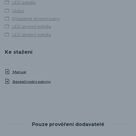
LED svítidla
Globo
Přisazené stropní lustry
LED stropní svítidla
LED stropní svítidla
Ke stažení
Manual
Bezpečnostní pokyny
Pouze prověření dodavatelé