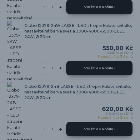
Vložit do košíku
Globo 12379-24W LASSE - LED stropní kulaté svítídlo,
nastavitelná barva světla 3000-4000-6500K, LED
24W, Ø 30cm
550,00 Kč
454,55 Kč
bez DPH
K odeslání za 3-5 dnů
Vložit do košíku
Globo 12379-24B LASSE - LED stropní kulaté svítídlo,
nastavitelná barva světla 3000-4000-6500K, LED
24W, Ø 30cm
620,00 Kč
512,40 Kč
bez DPH
K odeslání za 3-5 dnů
Vložit do košíku