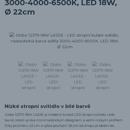
3000-4000-6500K, LED 18W,
Ø 22cm
Nízké stropní svítidlo v bílé barvě
Globo 12379-18W LASSE je moderní kulaté LED stropní svítidlo v bílé
barvě, které vyniká minimalistickým designem a velmi nízkým profilem.
Díky průměru 22 cm a výšce pouhých 1,8 cm od stropu je ideální do