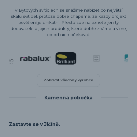
V Bytových svítidlech se snažíme nabízet co největší
škálu svítidel, protože dobře chápeme, že každý projekt
osvětlení je unikátní. Přesto zde naleznete jen ty
dodavatele a jejich produkty, které dobře známe a víme,
co od nich očekávat.
Zobrazit všechny výrobce
Kamenná pobočka
Zastavte se v Jičíně.