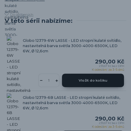
Do oblíbených
V této sérii nabízíme:
Globo 12379-6W LASSE - LED stropní kulaté svítídlo,
nastavitelná barva světla 3000-4000-6500K, LED
6W, Ø 12,6cm
290,00 Kč
239,67 Kč
bez DPH
K odeslání za 3-5 dnů
Vložit do košíku
Globo 12379-6B LASSE - LED stropní kulaté svítídlo,
nastavitelná barva světla 3000-4000-6500K, LED
6W, Ø 12,6cm
290,00 Kč
239,67 Kč
bez DPH
K odeslání za 3-5 dnů