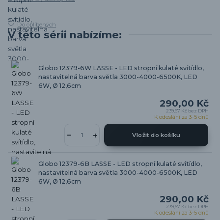
Do oblíbených
V této sérii nabízíme:
Globo 12379-6W LASSE - LED stropní kulaté svítídlo,
nastavitelná barva světla 3000-4000-6500K, LED
6W, Ø 12,6cm
290,00 Kč
239,67 Kč
bez DPH
K odeslání za 3-5 dnů
Vložit do košíku
Globo 12379-6B LASSE - LED stropní kulaté svítídlo,
nastavitelná barva světla 3000-4000-6500K, LED
6W, Ø 12,6cm
290,00 Kč
239,67 Kč
bez DPH
K odeslání za 3-5 dnů