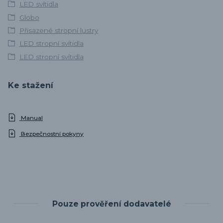
LED svítidla
Globo
Přisazené stropní lustry
LED stropní svítidla
LED stropní svítidla
Ke stažení
Manual
Bezpečnostní pokyny
Pouze prověření dodavatelé