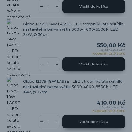
Vložit do košíku
Globo 12379-24W LASSE - LED stropní kulaté svítídlo,
nastavitelná barva světla 3000-4000-6500K, LED
24W, Ø 30cm
550,00 Kč
454,55 Kč
bez DPH
K odeslání za 3-5 dnů
Vložit do košíku
Globo 12379-18W LASSE - LED stropní kulaté svítídlo,
nastavitelná barva světla 3000-4000-6500K, LED
18W, Ø 22cm
410,00 Kč
338,84 Kč
bez DPH
K odeslání za 3-5 dnů
Vložit do košíku