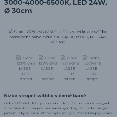
3000-4000-6500K, LED 24W,
Ø 30cm
Nízké stropní svítidlo v černé barvě
Globo 12379-24B LASSE je moderní kulaté LED stropní svítidlo v elegantní
černé barvě, které zaujme minimalistickým designem a velmi nízkým
profilem. Díky průměru 30 cm a výšce pouhých 1,8 cm od stropu je ideální