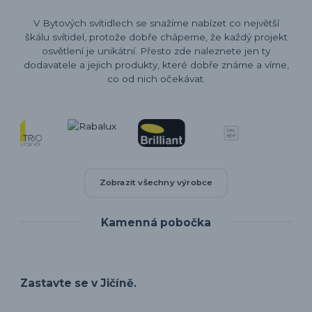
V Bytových svítidlech se snažíme nabízet co největší
škálu svítidel, protože dobře chápeme, že každý projekt
osvětlení je unikátní. Přesto zde naleznete jen ty
dodavatele a jejich produkty, které dobře známe a víme,
co od nich očekávat.
Zobrazit všechny výrobce
Kamenná pobočka
Zastavte se v Jičíně.