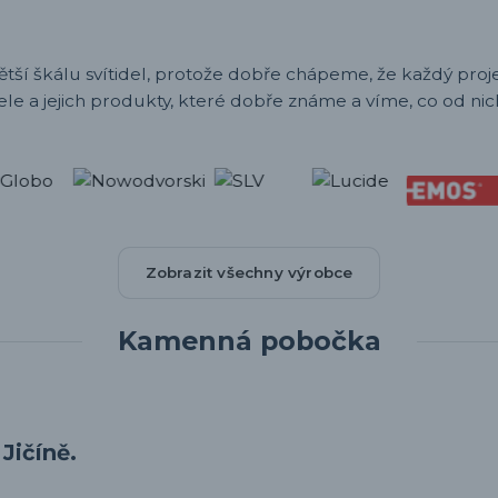
ětší škálu svítidel, protože dobře chápeme, že každý projek
ele a jejich produkty, které dobře známe a víme, co od nic
Zobrazit všechny výrobce
Kamenná pobočka
Jičíně.