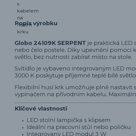
Popis výrobku
Globo 24109K SERPENT
je praktická LED s
nebo čelo postele. Díky upevnění pomocí kl
světlo, bez nutnosti zabírat místo na stole.
Svítidlo je vybaveno integrovaným LED modu
3000 K poskytuje příjemné teplé bílé světlo
Flexibilní husí krk umožňuje plně nastavit 
vypínačem na přívodním kabelu. Maximální v
Klíčové vlastnosti
LED stolní lampička s klipsem
Ideální na pracovní stůl nebo poličku
Integrovaný LED modul 3 W