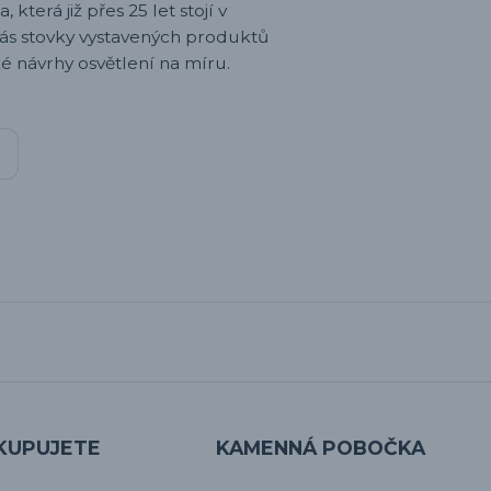
 která již přes 25 let stojí v
nás stovky vystavených produktů
é návrhy osvětlení na míru.
KUPUJETE
KAMENNÁ POBOČKA