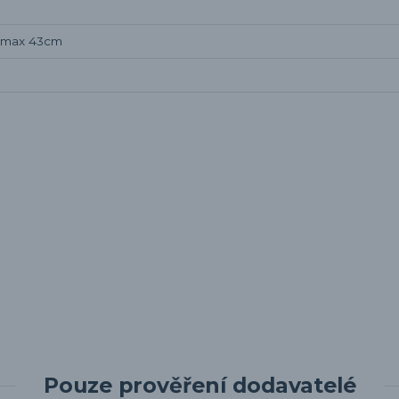
a max 43cm
Pouze prověření dodavatelé