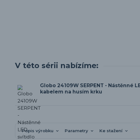
V této sérii nabízíme:
Globo 24109W SERPENT - Nástěnné LED
kabelem na husím krku
Popis výrobku
Parametry
Ke stažení