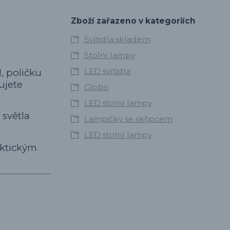
Zboží zařazeno v kategoriích
Svítidla skladem
Stolní lampy
LED svítidla
, poličku
ujete
Globo
LED stolní lampy
 světla
Lampičky se skřipcem
LED stolní lampy
aktickým