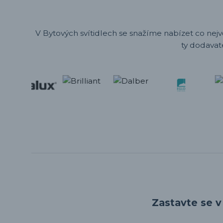
V Bytových svítidlech se snažíme nabízet co nejv
ty dodavat
Zastavte se v 