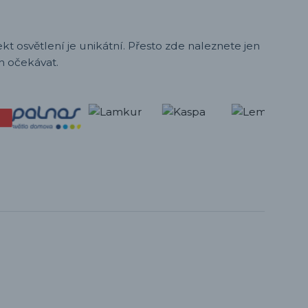
t osvětlení je unikátní. Přesto zde naleznete jen
h očekávat.