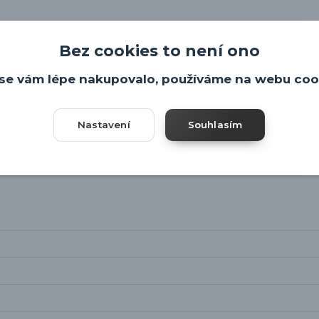
Bez cookies to není ono
se vám lépe nakupovalo, používáme na webu coo
Nastavení
Souhlasím