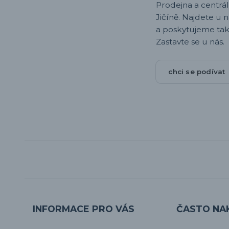
Prodejna a centrála,
Jičíně. Najdete u 
a poskytujeme tak
Zastavte se u nás.
chci se podívat
INFORMACE PRO VÁS
ČASTO NA