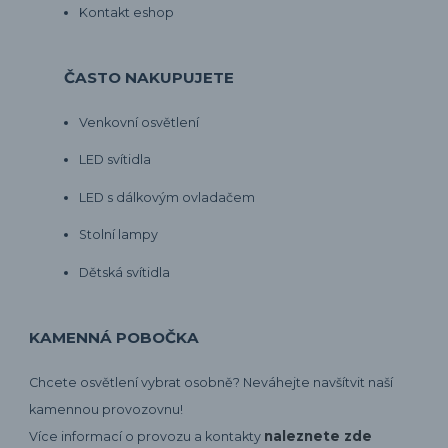
Kontakt eshop
ČASTO NAKUPUJETE
Venkovní osvětlení
LED svítidla
LED s dálkovým ovladačem
Stolní lampy
Dětská svítidla
KAMENNÁ POBOČKA
Chcete osvětlení vybrat osobně? Neváhejte navšítvit naší
kamennou provozovnu!
naleznete zde
Více informací o provozu a kontakty