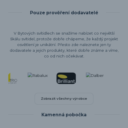
Pouze prověření dodavatelé
V Bytových svítidlech se snažíme nabízet co největší
škálu svítidel, protože dobře chápeme, že každý projekt
osvětlení je unikátní. Přesto zde naleznete jen ty
dodavatele a jejich produkty, které dobře známe a víme,
co od nich očekávat.
Zobrazit všechny výrobce
Kamenná pobočka