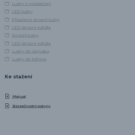
Lustry s ovladačem
LED lustry
Přisazené stropní lustry
LED stropní svítidla
Stropní lustry
LED stropní svítidla
Lustry do obýváku
Lustry do ložnice
Ke stažení
Manual
Bezpečnostní pokyny