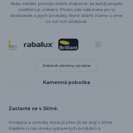
škálu svítidel, protože dobře chápeme, že každý projekt
osvětlení je unikátní. Přesto zde naleznete jen ty
dodavatele a jejich produkty, které dobře známe a víme,
co od nich očekávat.
Zobrazit všechny výrobce
Kamenná pobočka
Zastavte se v Jičíně.
Prodejna a centrála, která již přes 25 let stojí v Jičíně.
Najdete u nás stovky vystavených produktů a