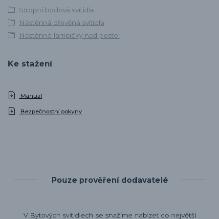
Stropní bodová svítidla
Nástěnná dřevěná svítidla
Nástěnné lampičky nad postel
Ke stažení
Manual
Bezpečnostní pokyny
Pouze prověření dodavatelé
V Bytových svítidlech se snažíme nabízet co největší