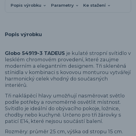
Popis výrobku
Parametry
Ke stažení
Popis výrobku
Globo 54919-3 TADEUS
je kulaté stropní svítidlo v
lesklém chromovém provedení, které zaujme
moderním a elegantním designem. Tři skleněná
stínidla v kombinaci s kovovou monturou vytvářejí
harmonický celek vhodný do současných
interiérů.
Tři naklápěcí hlavy umožňují nasměrovat světlo
podle potřeby a rovnoměrně osvětlit místnost.
Svítidlo je ideální do obývacího pokoje, ložnice,
chodby nebo kuchyně. Určeno pro tři žárovky s
paticí E14, které nejsou součástí balení.
Rozměry: průměr 25 cm, výška od stropu 15 cm.