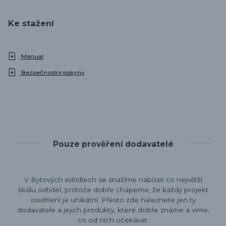
Ke stažení
Manual
Bezpečnostní pokyny
Pouze prověření dodavatelé
V Bytových svítidlech se snažíme nabízet co největší
škálu svítidel, protože dobře chápeme, že každý projekt
osvětlení je unikátní. Přesto zde naleznete jen ty
dodavatele a jejich produkty, které dobře známe a víme,
co od nich očekávat.