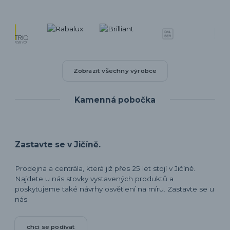
Zobrazit všechny výrobce
Kamenná pobočka
Zastavte se v Jičíně.
Prodejna a centrála, která již přes 25 let stojí v Jičíně.
Najdete u nás stovky vystavených produktů a
poskytujeme také návrhy osvětlení na míru. Zastavte se u
nás.
chci se podívat