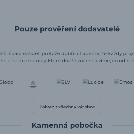
Pouze prověření dodavatelé
ětší škálu svítidel, protože dobře chápeme, že každý projek
ele a jejich produkty, které dobře známe a víme, co od nic
Zobrazit všechny výrobce
Kamenná pobočka