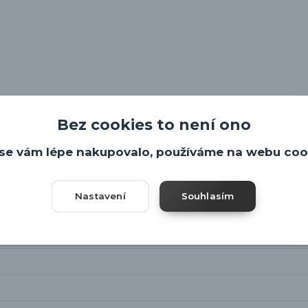
h místností
Bez cookies to není ono
se vám lépe nakupovalo, používáme na webu coo
Nastavení
Souhlasím