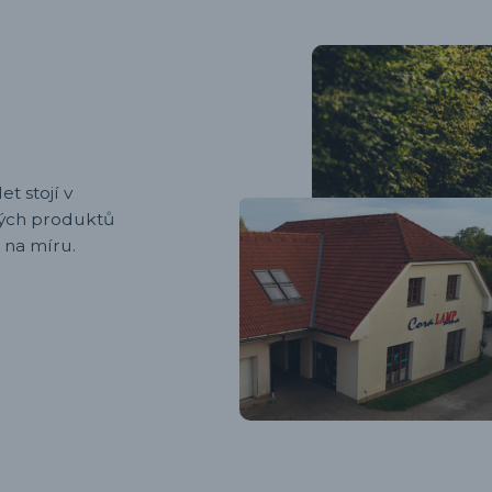
et stojí v
ených produktů
 na míru.