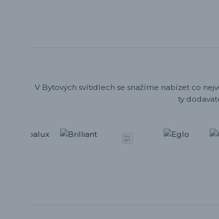
V Bytových svítidlech se snažíme nabízet co nejv
ty dodavat