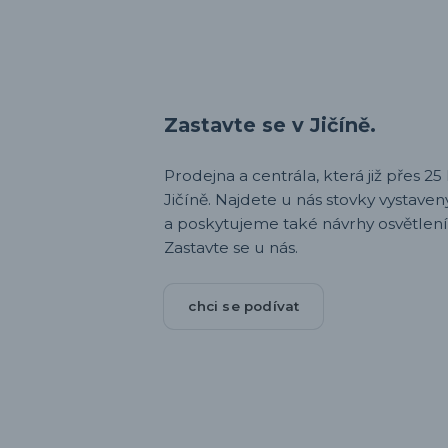
Zastavte se v Jičíně.
Prodejna a centrála, která již přes 25 l
Jičíně. Najdete u nás stovky vystav
a poskytujeme také návrhy osvětlení
Zastavte se u nás.
chci se podívat