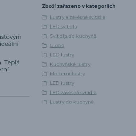
Zboží zařazeno v kategoriích
Lustry a závěsná svítidla
LED svítidla
Svítidla do kuchyně
lastovým
ideální
Globo
LED lustry
. Teplá
Kuchyňské lustry
erní
Moderní lustry
LED lustry
LED závěsná svítidla
Lustry do kuchyně