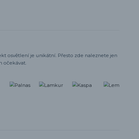
t osvětlení je unikátní. Přesto zde naleznete jen
h očekávat.