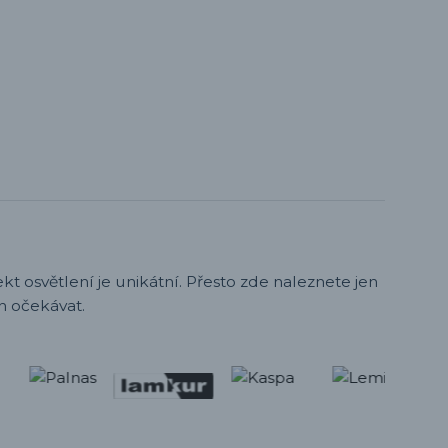
t osvětlení je unikátní. Přesto zde naleznete jen
h očekávat.