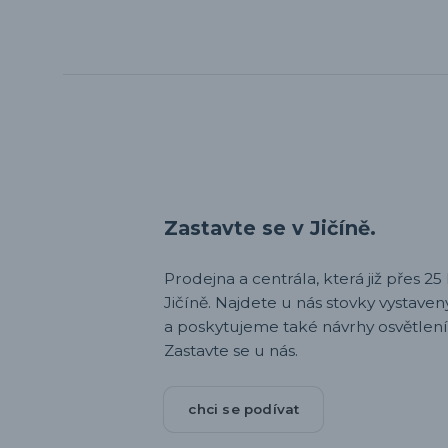
Zastavte se v Jičíně.
Prodejna a centrála, která již přes 25 l
Jičíně. Najdete u nás stovky vystav
a poskytujeme také návrhy osvětlení
Zastavte se u nás.
chci se podívat