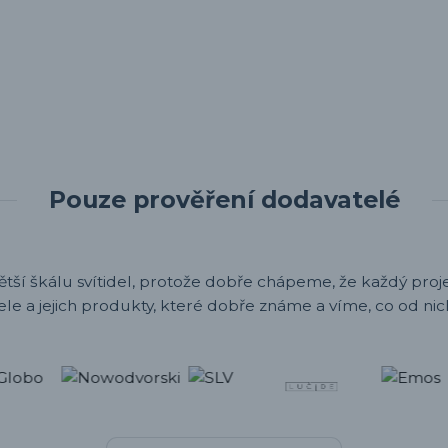
Pouze prověření dodavatelé
ětší škálu svítidel, protože dobře chápeme, že každý projek
ele a jejich produkty, které dobře známe a víme, co od nic