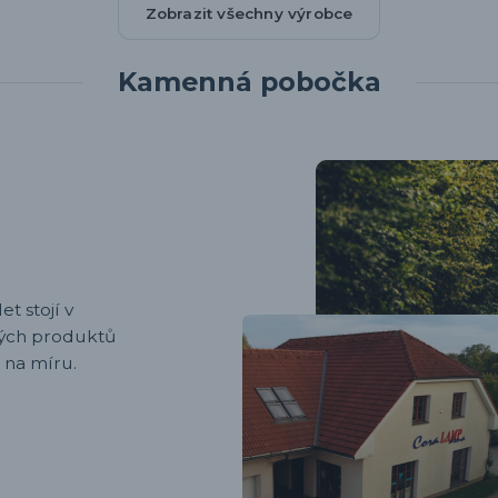
Zobrazit všechny výrobce
Kamenná pobočka
et stojí v
ených produktů
 na míru.