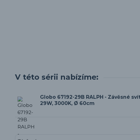
V této sérii nabízíme:
Globo 67192-29B RALPH - Závěsné svít
29W, 3000K, Ø 60cm