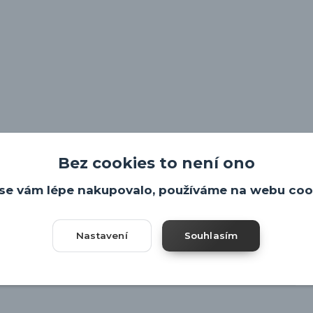
Bez cookies to není ono
se vám lépe nakupovalo, používáme na webu coo
Nastavení
Souhlasím