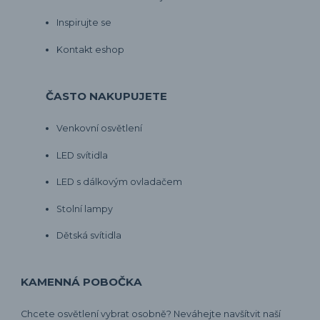
Inspirujte se
Kontakt eshop
ČASTO NAKUPUJETE
Venkovní osvětlení
LED svítidla
LED s dálkovým ovladačem
Stolní lampy
Dětská svítidla
KAMENNÁ POBOČKA
Chcete osvětlení vybrat osobně? Neváhejte navšítvit naší