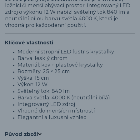
ložnici či menší obývací prostor. Integrovaný LED
zdroj o výkonu 12 W nabízí světelný tok 840 lm a
neutrální bílou barvu světla 4000 K, která je
vhodná pro každodenní použití.
Klíčové vlastnosti
Moderní stropní LED lustr s krystalky
Barva: lesklý chrom
Materiál: kov + plastové krystalky
Rozměry: 25 × 25 cm
Výška: 15 cm
Výkon: 12 W
Světelný tok: 840 lm
Barva světla: 4000 K (neutrální bílá)
Integrovaný LED zdroj
Vhodné do menších místností
Elegantní a luxusní vzhled
Původ zboží