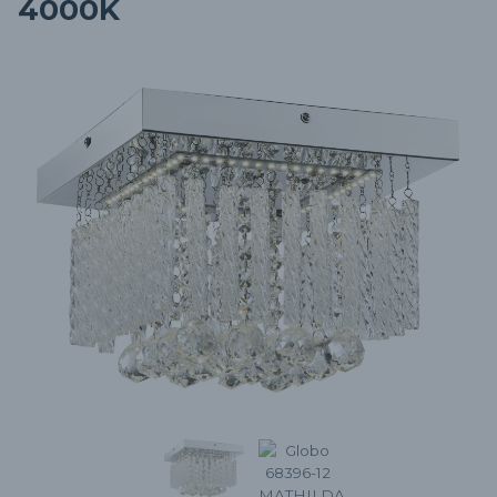
4000K