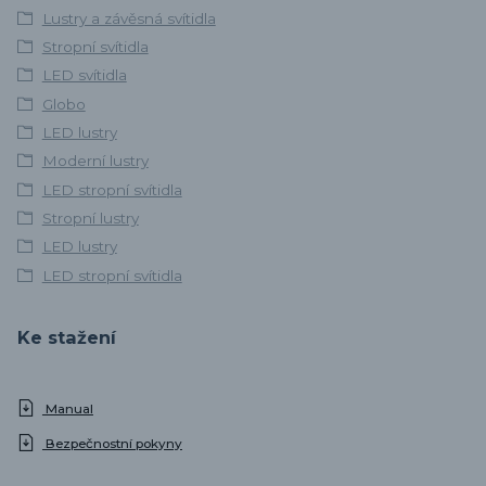
Lustry a závěsná svítidla
Stropní svítidla
LED svítidla
Globo
LED lustry
Moderní lustry
LED stropní svítidla
Stropní lustry
LED lustry
LED stropní svítidla
Ke stažení
Manual
Bezpečnostní pokyny