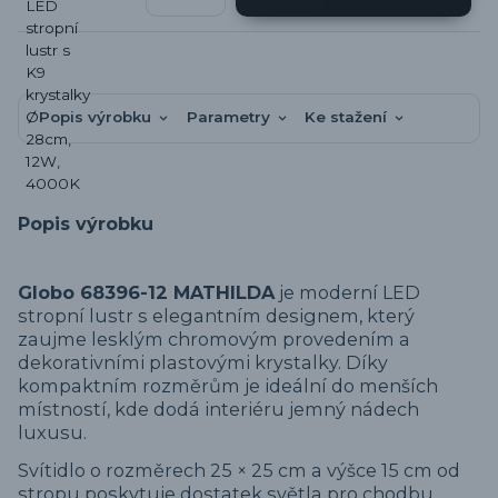
Popis výrobku
Parametry
Ke stažení
Popis výrobku
Globo 68396-12 MATHILDA
je moderní LED
stropní lustr s elegantním designem, který
zaujme lesklým chromovým provedením a
dekorativními plastovými krystalky. Díky
kompaktním rozměrům je ideální do menších
místností, kde dodá interiéru jemný nádech
luxusu.
Svítidlo o rozměrech 25 × 25 cm a výšce 15 cm od
stropu poskytuje dostatek světla pro chodbu,