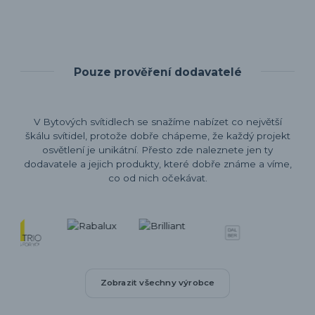
Pouze prověření dodavatelé
V Bytových svítidlech se snažíme nabízet co největší
škálu svítidel, protože dobře chápeme, že každý projekt
osvětlení je unikátní. Přesto zde naleznete jen ty
dodavatele a jejich produkty, které dobře známe a víme,
co od nich očekávat.
Zobrazit všechny výrobce