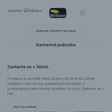
Zobrazit všechny výrobce
Kamenná pobočka
Zastavte se v Jičíně.
Prodejna a centrála, která již přes 25 let stojí v Jičíně.
Najdete u nás stovky vystavených produktů a
poskytujeme také návrhy osvětlení na míru. Zastavte se u
nás.
chci se podívat