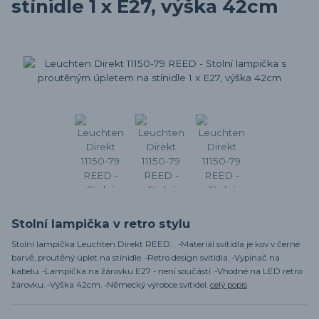
stínidle 1 x E27, výška 42cm
Stolní lampička v retro stylu
Stolní lampička Leuchten Direkt REED. -Materiál svítidla je kov v černé
barvě, proutěný úplet na stínidle. -Retro design svítidla. -Vypínač na
kabelu. -Lampička na žárovku E27 - není součástí. -Vhodné na LED retro
žárovku. -Výška 42cm. -Německý výrobce svítidel.
celý popis