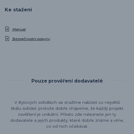
Ke stažení
Manual
Bezpečnostní pokyny
Pouze prověření dodavatelé
V Bytových svítidlech se snažíme nabízet co největší
škálu svítidel, protože dobře chápeme, že každý projekt
osvětlení je unikátní. Přesto zde naleznete jen ty
dodavatele a jejich produkty, které dobře známe a víme,
co od nich očekávat.