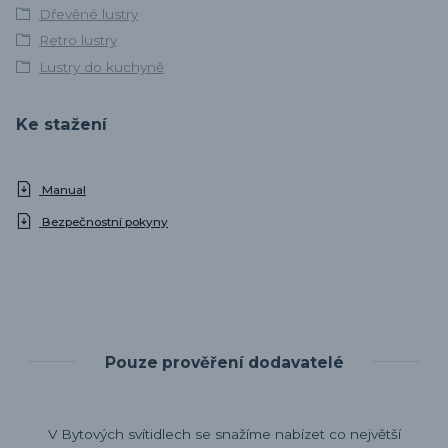
Dřevěné lustry
Retro lustry
Lustry do kuchyně
Ke stažení
Manual
Bezpečnostní pokyny
Pouze prověření dodavatelé
V Bytových svítidlech se snažíme nabízet co největší