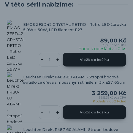
V této sérii nabízíme:
EMOS ZF5D42 CRYSTAL RETRO - Retro LED žárovka
5,9W = 60W, LED filament E27
89,00 Kč
73,55 Kč
bez DPH
Ihned k odeslání > 10 ks
Vložit do košíku
Leuchten Direkt 11488-60 ALAMI - Stropní bodové
svítidlo ze dřeva s mosazným stínidlem, 3 x E27, 65cm
3 259,00 Kč
2 693,39 Kč
bez DPH
K odeslání do 2 týdnů
Vložit do košíku
Leuchten Direkt 11487-60 ALAMI - Stropní bodové