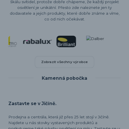
škálu svítidel, protože dobře chápeme, že každý projekt
osvětlení je unikátní. Přesto zde naleznete jen ty
dodavatele a jejich produkty, které dobře známe a víme,
co od nich očekávat.
Zobrazit všechny výrobce
Kamenná pobočka
Zastavte se v Jičíně.
Prodejna a centrála, která již přes 25 let stojí v Jičíně.
Najdete u nás stovky vystavených produktů a
poskytujeme také návrhy osvětlení na míru. Zastavte se u