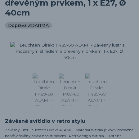
dřevěným prvkem, 1 x E27, Ø
40cm
Doprava ZDARMA
Závěsné svítidlo v retro stylu
Závěsný lustr Leuchten Direkt ALAMI. -Materiál svítidla je kov v mosazné
barvě, dřevěný prvek nad stínidlem. -Retro design svítidla. -Lustr na