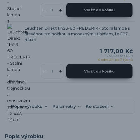
Vložit do košíku
Leuchten Direkt 11423-60 FREDERIK - Stolní lampa s
dřevěnou trojnožkou a mosazným stínidlem, 1 x E27,
44cm
1 717,00 Kč
1 419,01 Kč
bez DPH
K odeslání do 2 týdnů
Vložit do košíku
Popis výrobku
Parametry
Ke stažení
Popis výrobku