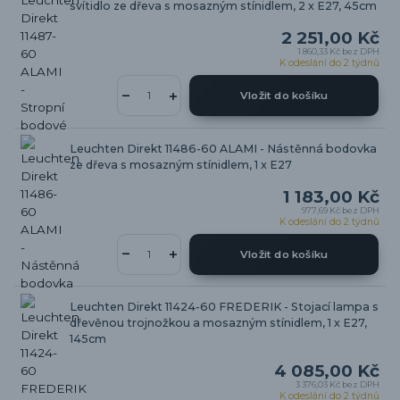
svítidlo ze dřeva s mosazným stínidlem, 2 x E27, 45cm
2 251,00 Kč
1 860,33 Kč
bez DPH
K odeslání do 2 týdnů
Vložit do košíku
Leuchten Direkt 11486-60 ALAMI - Nástěnná bodovka
ze dřeva s mosazným stínidlem, 1 x E27
1 183,00 Kč
977,69 Kč
bez DPH
K odeslání do 2 týdnů
Vložit do košíku
Leuchten Direkt 11424-60 FREDERIK - Stojací lampa s
dřevěnou trojnožkou a mosazným stínidlem, 1 x E27,
145cm
4 085,00 Kč
3 376,03 Kč
bez DPH
K odeslání do 2 týdnů