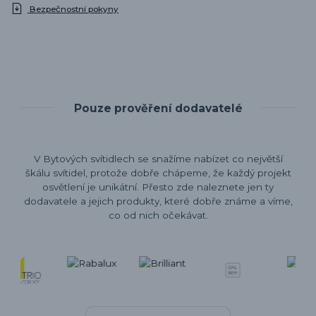
Bezpečnostní pokyny
Pouze prověření dodavatelé
V Bytových svítidlech se snažíme nabízet co největší
škálu svítidel, protože dobře chápeme, že každý projekt
osvětlení je unikátní. Přesto zde naleznete jen ty
dodavatele a jejich produkty, které dobře známe a víme,
co od nich očekávat.