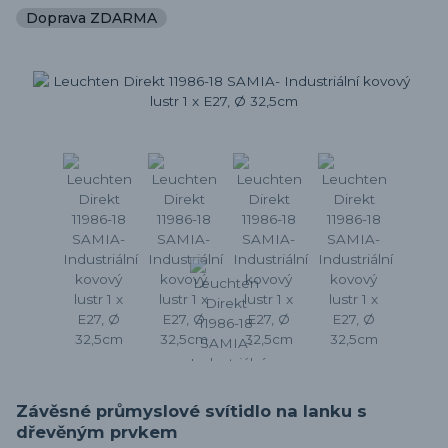
Doprava ZDARMA
Závěsné průmyslové svítidlo na lanku s
dřevěným prvkem