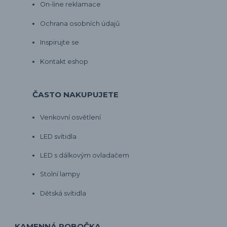
On-line reklamace
Ochrana osobních údajů
Inspirujte se
Kontakt eshop
ČASTO NAKUPUJETE
Venkovní osvětlení
LED svítidla
LED s dálkovým ovladačem
Stolní lampy
Dětská svítidla
KAMENNÁ POBOČKA