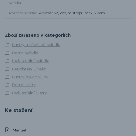
svítidla
Rozměr svítidla
Průměr 32,5cm, od stropu max 120cm
Zboží zařazeno v kategoriích
Lustry a závěsná svítidla
Retro svítidla
Industriální svítidla
Leuchten Direkt
Lustry do chalupy
Retro lustry
Industriální lustry
Ke stažení
Manual