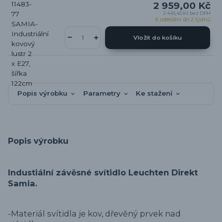
2 959,00 Kč
2 445,45 Kč
bez DPH
K odeslání do 2 týdnů
Vložit do košíku
Popis výrobku
Parametry
Ke stažení
Popis výrobku
Industiální závěsné svítidlo Leuchten Direkt
Samia.
-Materiál svítidla je kov, dřevěný prvek nad