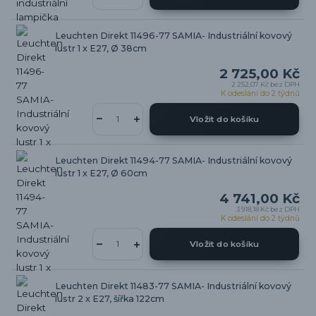
Leuchten Direkt 11496-77 SAMIA- Industriální kovový
lustr 1 x E27, Ø 38cm
2 725,00 Kč
2 252,07 Kč
bez DPH
K odeslání do 2 týdnů
Vložit do košíku
Leuchten Direkt 11494-77 SAMIA- Industriální kovový
lustr 1 x E27, Ø 60cm
4 741,00 Kč
3 918,18 Kč
bez DPH
K odeslání do 2 týdnů
Vložit do košíku
Leuchten Direkt 11483-77 SAMIA- Industriální kovový
lustr 2 x E27, šířka 122cm