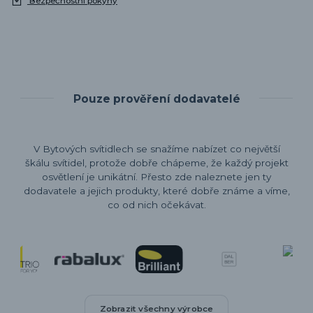
Bezpečnostní pokyny
Pouze prověření dodavatelé
V Bytových svítidlech se snažíme nabízet co největší
škálu svítidel, protože dobře chápeme, že každý projekt
osvětlení je unikátní. Přesto zde naleznete jen ty
dodavatele a jejich produkty, které dobře známe a víme,
co od nich očekávat.
Zobrazit všechny výrobce