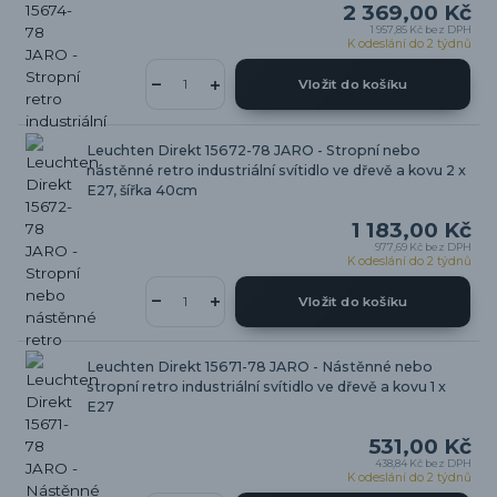
2 369,00 Kč
1 957,85 Kč
bez DPH
K odeslání do 2 týdnů
Vložit do košíku
Leuchten Direkt 15672-78 JARO - Stropní nebo
nástěnné retro industriální svítidlo ve dřevě a kovu 2 x
E27, šířka 40cm
1 183,00 Kč
977,69 Kč
bez DPH
K odeslání do 2 týdnů
Vložit do košíku
Leuchten Direkt 15671-78 JARO - Nástěnné nebo
stropní retro industriální svítidlo ve dřevě a kovu 1 x
E27
531,00 Kč
438,84 Kč
bez DPH
K odeslání do 2 týdnů