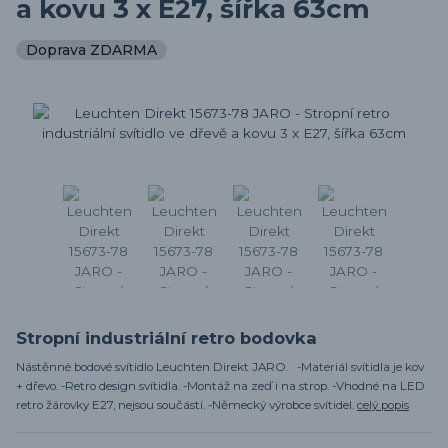
a kovu 3 x E27, šířka 63cm
Doprava ZDARMA
Stropní industriální retro bodovka
Nástěnné bodové svítidlo Leuchten Direkt JARO. -Materiál svítidla je kov
+ dřevo. -Retro design svítidla. -Montáž na zeď i na strop. -Vhodné na LED
retro žárovky E27, nejsou součástí. -Německý výrobce svítidel.
celý popis