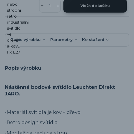
Vložit do košíku
Popis výrobku
Parametry
Ke stažení
Popis výrobku
Nástěnné bodové svítidlo Leuchten Direkt
JARO.
-Materiál svítidla je kov + dřevo.
-Retro design svítidla.
-Montáž na zeď i na strop.