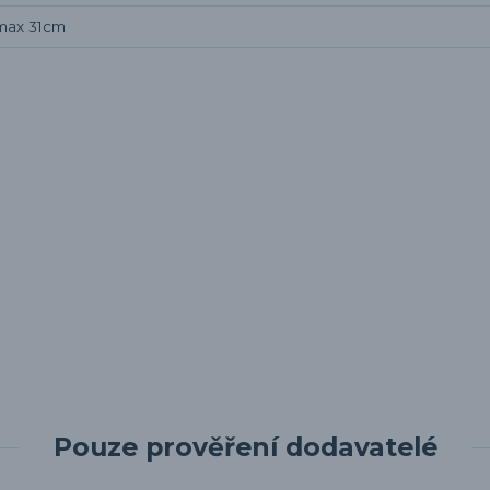
 max 31cm
Pouze prověření dodavatelé