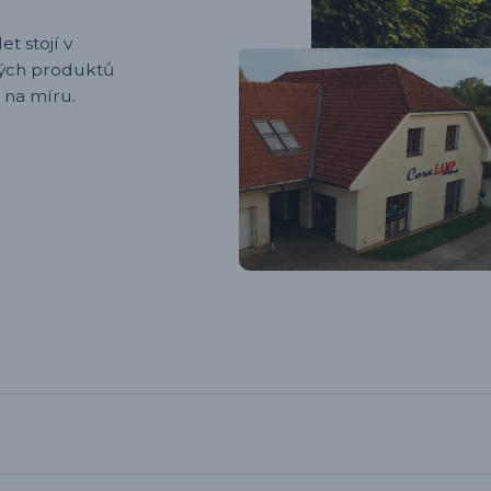
et stojí v
ených produktů
 na míru.