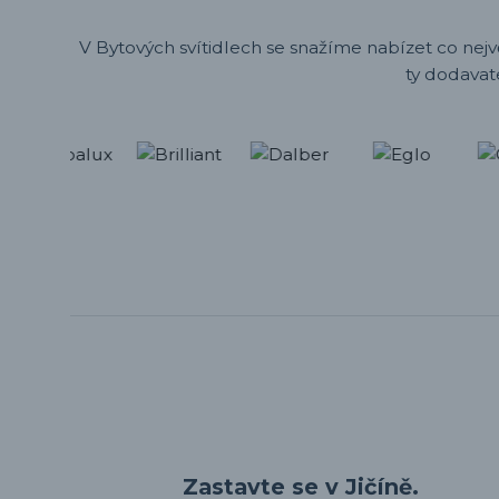
V Bytových svítidlech se snažíme nabízet co nejv
ty dodavat
Zastavte se v Jičíně.