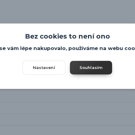
Bez cookies to není ono
oučástí.
se vám lépe nakupovalo, používáme na webu coo
Nastavení
Souhlasím