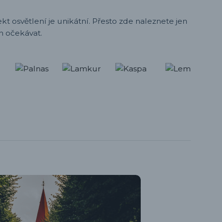
t osvětlení je unikátní. Přesto zde naleznete jen
h očekávat.