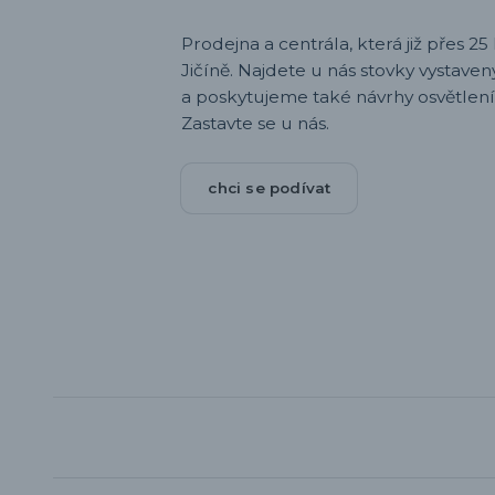
Prodejna a centrála, která již přes 25 l
Jičíně. Najdete u nás stovky vystav
a poskytujeme také návrhy osvětlení
Zastavte se u nás.
chci se podívat