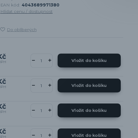
EAN kód:
4043689971380
Hlídat cenu / dostupnost
Do oblíbených
Kč
Vložit do košíku
DPH
Kč
Vložit do košíku
DPH
Kč
Vložit do košíku
DPH
Kč
Vložit do košíku
DPH