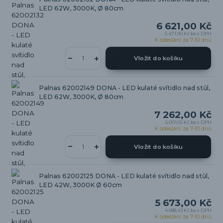
LED 62W, 3000K, Ø 80cm
6 621,00 Kč
5 471,90 Kč
bez DPH
K odeslání za 7-10 dnů
Vložit do košíku
Palnas 62002149 DONA - LED kulaté svítidlo nad stůl,
LED 62W, 3000K, Ø 80cm
7 262,00 Kč
6 001,65 Kč
bez DPH
K odeslání za 7-10 dnů
Vložit do košíku
Palnas 62002125 DONA - LED kulaté svítidlo nad stůl,
LED 42W, 3000K Ø 60cm
5 673,00 Kč
4 688,43 Kč
bez DPH
K odeslání za 7-10 dnů