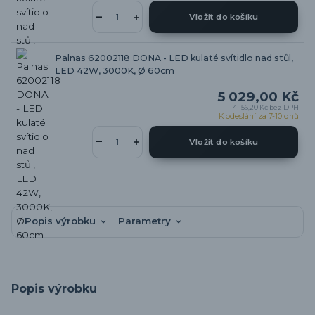
Vložit do košíku
Palnas 62002118 DONA - LED kulaté svítidlo nad stůl,
LED 42W, 3000K, Ø 60cm
5 029,00 Kč
4 156,20 Kč
bez DPH
K odeslání za 7-10 dnů
Vložit do košíku
Popis výrobku
Parametry
Popis výrobku