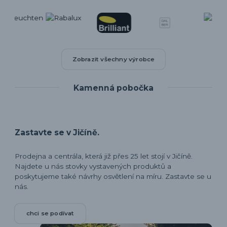
Zobrazit všechny výrobce
Kamenná pobočka
Zastavte se v Jičíně.
Prodejna a centrála, která již přes 25 let stojí v Jičíně.
Najdete u nás stovky vystavených produktů a
poskytujeme také návrhy osvětlení na míru. Zastavte se u
nás.
chci se podívat