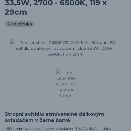
33,5W, 2700 - 6500K, 119 x
29cm
5 let záruka
Stropní svítidlo stmívatelné dálkovým
ovladačem v černé barvě
LED stropní svítidlo s dálkovým ovladačem Trio GAMMA. - Materiál