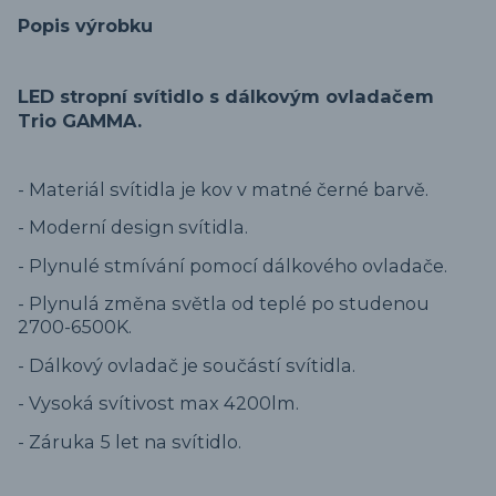
Popis výrobku
LED stropní svítidlo s dálkovým ovladačem
Trio GAMMA.
- Materiál svítidla je kov v matné černé barvě.
- Moderní design svítidla.
- Plynulé stmívání pomocí dálkového ovladače.
- Plynulá změna světla od teplé po studenou
2700-6500K.
- Dálkový ovladač je součástí svítidla.
- Vysoká svítivost max 4200lm.
- Záruka 5 let na svítidlo.