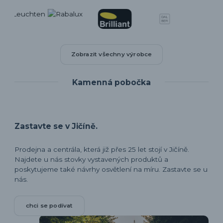
Zobrazit všechny výrobce
Kamenná pobočka
Zastavte se v Jičíně.
Prodejna a centrála, která již přes 25 let stojí v Jičíně.
Najdete u nás stovky vystavených produktů a
poskytujeme také návrhy osvětlení na míru. Zastavte se u
nás.
chci se podívat