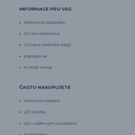
INFORMACE PRO VÁS
Reference zákazníků
On-line reklamace
Ochrana osobních údajů
Inspirujte se
Kontakt eshop
ČASTO NAKUPUJETE
Venkovní osvětlení
LED svítidla
LED s dálkovým ovladačem
Stolní lampy