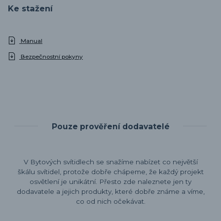
Ke stažení
Manual
Bezpečnostní pokyny
Pouze prověření dodavatelé
V Bytových svítidlech se snažíme nabízet co největší
škálu svítidel, protože dobře chápeme, že každý projekt
osvětlení je unikátní. Přesto zde naleznete jen ty
dodavatele a jejich produkty, které dobře známe a víme,
co od nich očekávat.