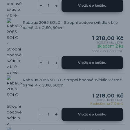
Vložit do košíku
Rabalux 2083 SOLO - Stropní bodové svítidlo v bílé
barvě, 4 x GU10, 60cm
1 218,00 Kč
1 006,61 Kč
bez DPH
skladem 2 ks
Více kusů 7-10 dnů
Vložit do košíku
Rabalux 2086 SOLO - Stropní bodové svítidlo v černé
barvě, 4 x GU10, 60cm
1 218,00 Kč
1 006,61 Kč
bez DPH
K odeslání za 7-10 dnů
Vložit do košíku