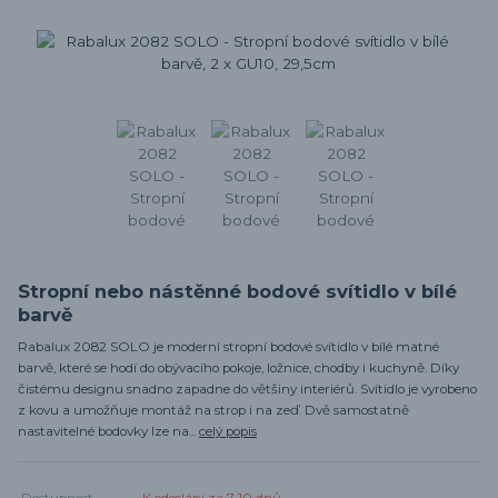
Stropní nebo nástěnné bodové svítidlo v bílé
barvě
Rabalux 2082 SOLO je moderní stropní bodové svítidlo v bílé matné
barvě, které se hodí do obývacího pokoje, ložnice, chodby i kuchyně. Díky
čistému designu snadno zapadne do většiny interiérů. Svítidlo je vyrobeno
z kovu a umožňuje montáž na strop i na zeď. Dvě samostatně
nastavitelné bodovky lze na...
celý popis