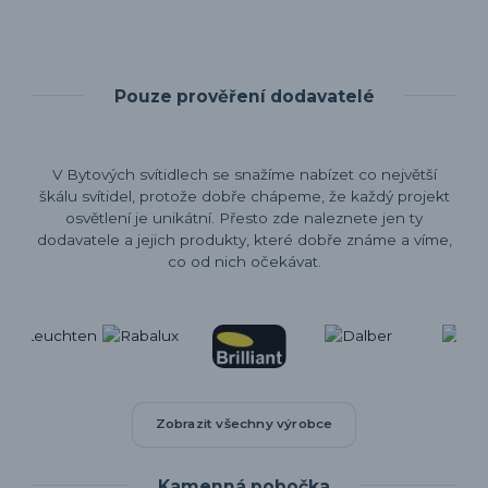
Pouze prověření dodavatelé
V Bytových svítidlech se snažíme nabízet co největší
škálu svítidel, protože dobře chápeme, že každý projekt
osvětlení je unikátní. Přesto zde naleznete jen ty
dodavatele a jejich produkty, které dobře známe a víme,
co od nich očekávat.
Zobrazit všechny výrobce
Kamenná pobočka