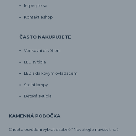
Inspirujte se
Kontakt eshop
ČASTO NAKUPUJETE
Venkovní osvětlení
LED svítidla
LED s dálkovým ovladačem
Stolní lampy
Dětská svítidla
KAMENNÁ POBOČKA
Chcete osvětlení vybrat osobně? Neváhejte navšítvit naší