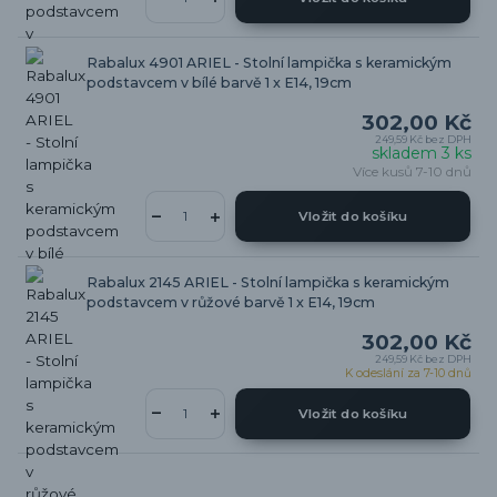
Rabalux 4901 ARIEL - Stolní lampička s keramickým
podstavcem v bílé barvě 1 x E14, 19cm
302,00 Kč
249,59 Kč
bez DPH
skladem 3 ks
Více kusů 7-10 dnů
Vložit do košíku
Rabalux 2145 ARIEL - Stolní lampička s keramickým
podstavcem v růžové barvě 1 x E14, 19cm
302,00 Kč
249,59 Kč
bez DPH
K odeslání za 7-10 dnů
Vložit do košíku