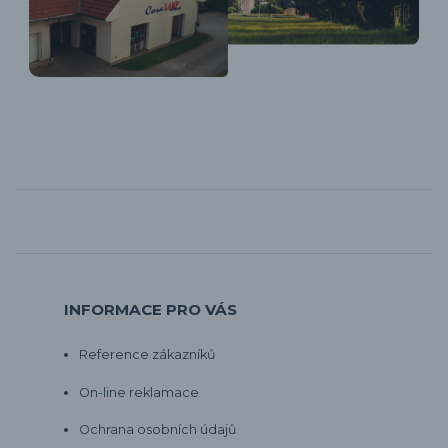
INFORMACE PRO VÁS
Reference zákazníků
On-line reklamace
Ochrana osobních údajů