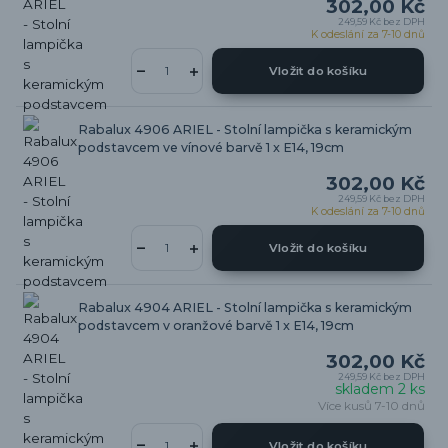
302,00 Kč
249,59 Kč
bez DPH
K odeslání za 7-10 dnů
Vložit do košíku
Rabalux 4906 ARIEL - Stolní lampička s keramickým
podstavcem ve vínové barvě 1 x E14, 19cm
302,00 Kč
249,59 Kč
bez DPH
K odeslání za 7-10 dnů
Vložit do košíku
Rabalux 4904 ARIEL - Stolní lampička s keramickým
podstavcem v oranžové barvě 1 x E14, 19cm
302,00 Kč
249,59 Kč
bez DPH
skladem 2 ks
Více kusů 7-10 dnů
Vložit do košíku