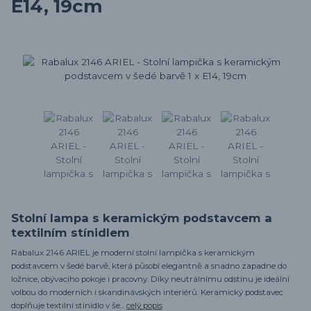
E14, 19cm
Stolní lampa s keramickým podstavcem a
textilním stínidlem
Rabalux 2146 ARIEL je moderní stolní lampička s keramickým
podstavcem v šedé barvě, která působí elegantně a snadno zapadne do
ložnice, obývacího pokoje i pracovny. Díky neutrálnímu odstínu je ideální
volbou do moderních i skandinávských interiérů. Keramický podstavec
doplňuje textilní stínidlo v še...
celý popis