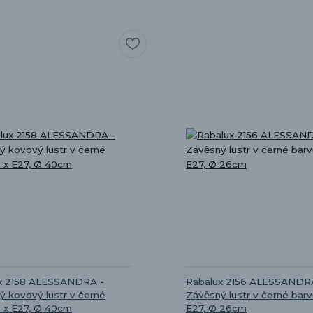
x 2158 ALESSANDRA -
Rabalux 2156 ALESSANDR
ý kovový lustr v černé
Závěsný lustr v černé barvě
3 x E27, Ø 40cm
E27, Ø 26cm