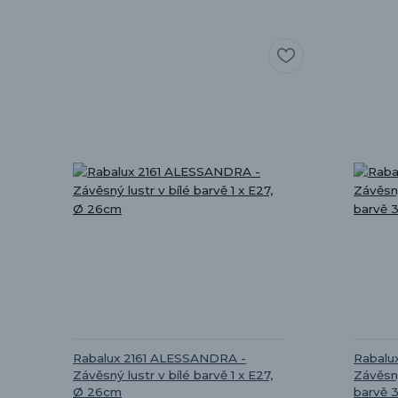
Rabalux 2161 ALESSANDRA -
Rabalu
Závěsný lustr v bílé barvě 1 x E27,
Závěsn
Ø 26cm
barvě 