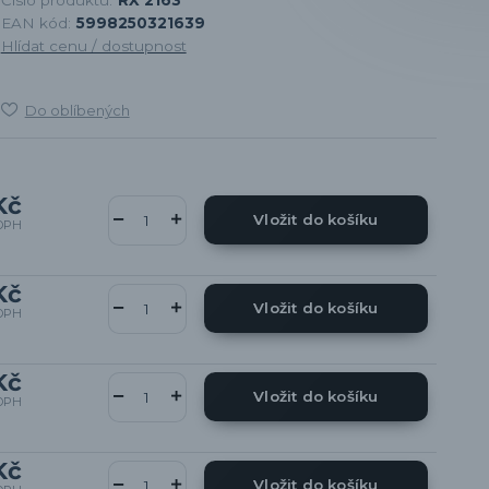
EAN kód:
5998250321639
Hlídat cenu / dostupnost
Do oblíbených
Kč
Vložit do košíku
DPH
Kč
Vložit do košíku
DPH
Kč
Vložit do košíku
DPH
Kč
Vložit do košíku