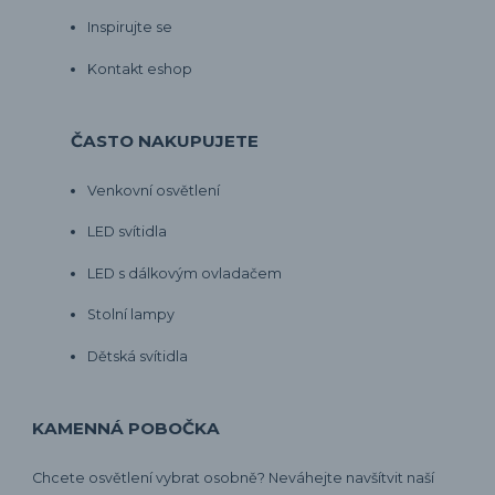
Inspirujte se
Kontakt eshop
ČASTO NAKUPUJETE
Venkovní osvětlení
LED svítidla
LED s dálkovým ovladačem
Stolní lampy
Dětská svítidla
KAMENNÁ POBOČKA
Chcete osvětlení vybrat osobně? Neváhejte navšítvit naší