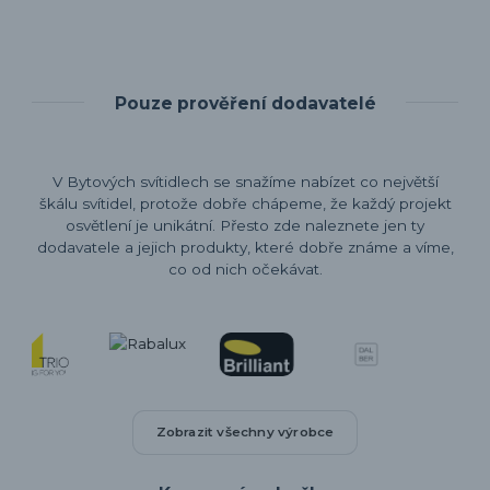
Pouze prověření dodavatelé
V Bytových svítidlech se snažíme nabízet co největší
škálu svítidel, protože dobře chápeme, že každý projekt
osvětlení je unikátní. Přesto zde naleznete jen ty
dodavatele a jejich produkty, které dobře známe a víme,
co od nich očekávat.
Zobrazit všechny výrobce