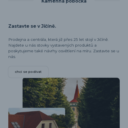
Kamenná pobočka
Zastavte se v Jičíně.
Prodejna a centrála, která již přes 25 let stojí v Jičíně.
Najdete u nás stovky vystavených produktů a
poskytujeme také návrhy osvětlení na míru. Zastavte se u
nás.
chci se podívat