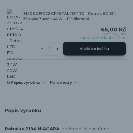
EMOS ZF1D22 CRYSTAL RETRO - Retro LED E14
žárovka 3,4W = 40W, LED filament
65,00 Kč
53,72 Kč
bez DPH
Ihned k odeslání > 10 ks
Vložit do košíku
Popis výrobku
Parametry
Popis výrobku
Rabalux 2194 NIAGARA
je elegantní nástěnné