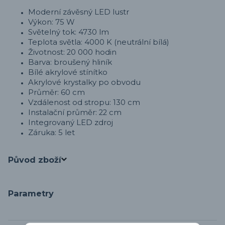
Moderní závěsný LED lustr
Výkon: 75 W
Světelný tok: 4730 lm
Teplota světla: 4000 K (neutrální bílá)
Životnost: 20 000 hodin
Barva: broušený hliník
Bílé akrylové stínítko
Akrylové krystalky po obvodu
Průměr: 60 cm
Vzdálenost od stropu: 130 cm
Instalační průměr: 22 cm
Integrovaný LED zdroj
Záruka: 5 let
Původ zboží
Parametry