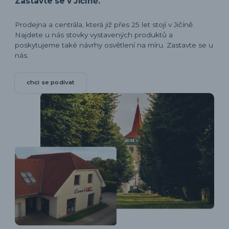
Zastavte se v Jičíně.
Prodejna a centrála, která již přes 25 let stojí v Jičíně.
Najdete u nás stovky vystavených produktů a
poskytujeme také návrhy osvětlení na míru. Zastavte se u
nás.
chci se podívat