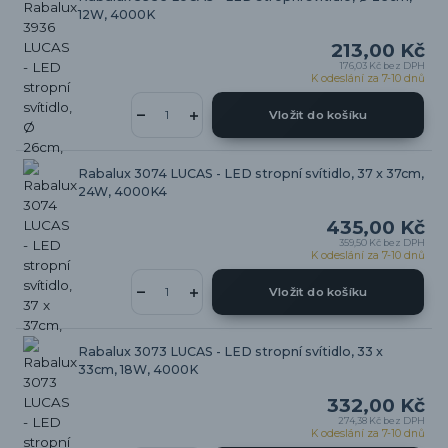
12W, 4000K
213,00 Kč
176,03 Kč
bez DPH
K odeslání za 7-10 dnů
Vložit do košíku
Rabalux 3074 LUCAS - LED stropní svítidlo, 37 x 37cm,
24W, 4000K4
435,00 Kč
359,50 Kč
bez DPH
K odeslání za 7-10 dnů
Vložit do košíku
Rabalux 3073 LUCAS - LED stropní svítidlo, 33 x
33cm, 18W, 4000K
332,00 Kč
274,38 Kč
bez DPH
K odeslání za 7-10 dnů