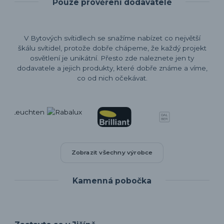
Pouze prověření dodavatelé
V Bytových svítidlech se snažíme nabízet co největší
škálu svítidel, protože dobře chápeme, že každý projekt
osvětlení je unikátní. Přesto zde naleznete jen ty
dodavatele a jejich produkty, které dobře známe a víme,
co od nich očekávat.
Zobrazit všechny výrobce
Kamenná pobočka