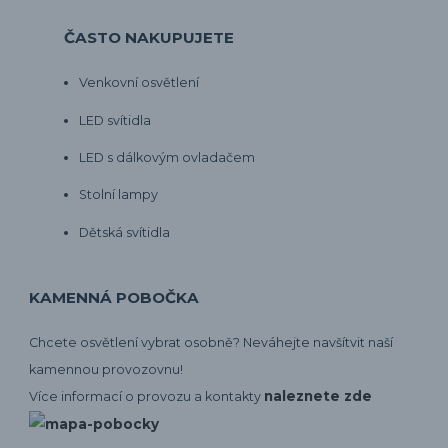
ČASTO NAKUPUJETE
Venkovní osvětlení
LED svítidla
LED s dálkovým ovladačem
Stolní lampy
Dětská svítidla
KAMENNÁ POBOČKA
Chcete osvětlení vybrat osobně? Neváhejte navšítvit naší
kamennou provozovnu!
naleznete zde
Více informací o provozu a kontakty