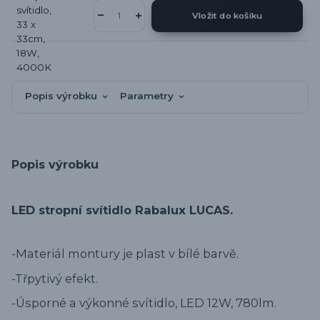
Vložit do košíku
Popis výrobku
Parametry
Popis výrobku
LED stropní svítidlo Rabalux LUCAS.
-
Materiál montury je plast v bílé barvě.
-
Třpytivý efekt.
-
Úsporné a výkonné svítidlo, LED 12W, 780lm.