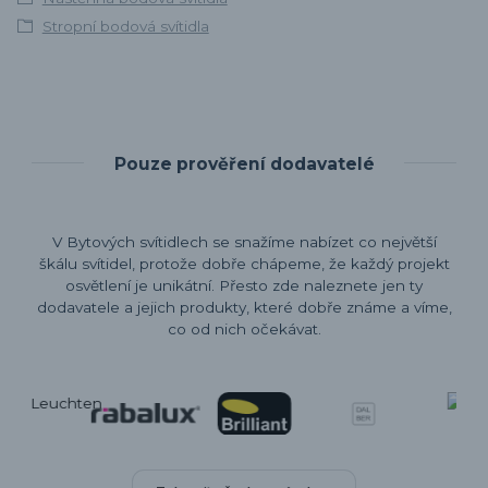
Stropní bodová svítidla
Pouze prověření dodavatelé
V Bytových svítidlech se snažíme nabízet co největší
škálu svítidel, protože dobře chápeme, že každý projekt
osvětlení je unikátní. Přesto zde naleznete jen ty
dodavatele a jejich produkty, které dobře známe a víme,
co od nich očekávat.