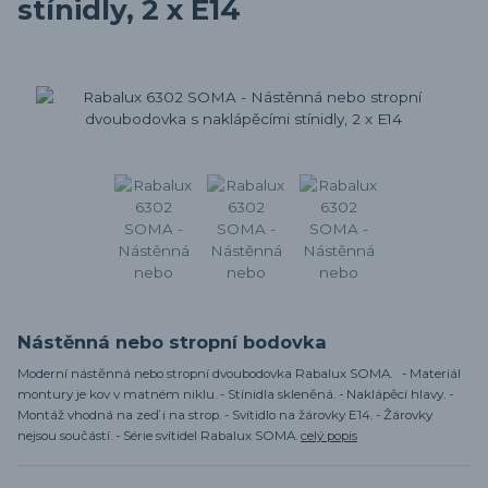
stínidly, 2 x E14
Nástěnná nebo stropní bodovka
Moderní nástěnná nebo stropní dvoubodovka Rabalux SOMA. - Materiál
montury je kov v matném niklu. - Stínidla skleněná. - Naklápěcí hlavy. -
Montáž vhodná na zeď i na strop. - Svítidlo na žárovky E14. - Žárovky
nejsou součástí. - Série svítidel Rabalux SOMA.
celý popis