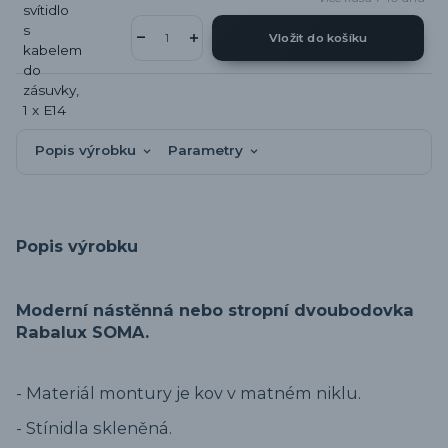
Vložit do košíku
Popis výrobku
Parametry
Popis výrobku
Moderní nástěnná nebo stropní dvoubodovka
Rabalux SOMA.
- Materiál montury je kov v matném niklu.
- Stínidla skleněná.