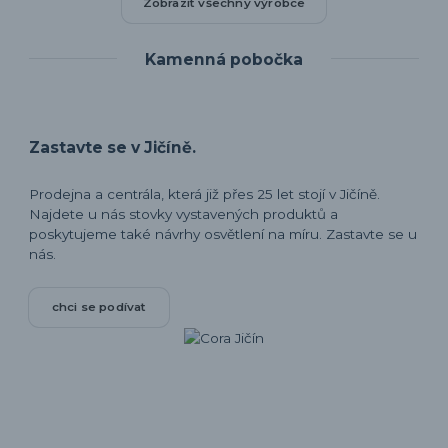
Zobrazit všechny výrobce
Kamenná pobočka
Zastavte se v Jičíně.
Prodejna a centrála, která již přes 25 let stojí v Jičíně.
Najdete u nás stovky vystavených produktů a
poskytujeme také návrhy osvětlení na míru. Zastavte se u
nás.
chci se podívat