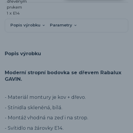
Popis výrobku
Parametry
Popis výrobku
Moderní stropní bodovka se dřevem Rabalux
GAVIN.
- Materiál montury je kov + dřevo.
- Stínidla skleněná, bílá.
- Montáž vhodná na zeď i na strop.
- Svítidlo na žárovky E14.