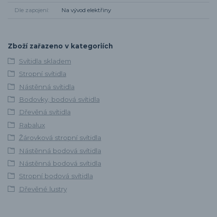
Dle zapojení
Na vývod elektřiny
Zboží zařazeno v kategoriích
Svítidla skladem
Stropní svítidla
Nástěnná svítidla
Bodovky, bodová svítidla
Dřevěná svítidla
Rabalux
Žárovková stropní svítidla
Nástěnná bodová svítidla
Nástěnná bodová svítidla
Stropní bodová svítidla
Dřevěné lustry