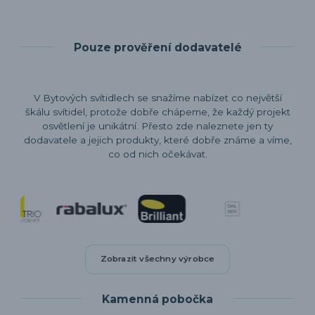
Pouze prověření dodavatelé
V Bytových svítidlech se snažíme nabízet co největší
škálu svítidel, protože dobře chápeme, že každý projekt
osvětlení je unikátní. Přesto zde naleznete jen ty
dodavatele a jejich produkty, které dobře známe a víme,
co od nich očekávat.
Zobrazit všechny výrobce
Kamenná pobočka