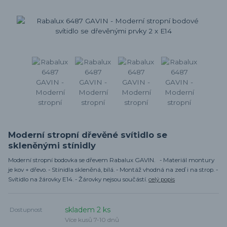
Moderní stropní dřevěné svítidlo se
skleněnými stínidly
Moderní stropní bodovka se dřevem Rabalux GAVIN. - Materiál montury
je kov + dřevo. - Stínidla skleněná, bílá. - Montáž vhodná na zeď i na strop. -
Svítidlo na žárovky E14. - Žárovky nejsou součástí.
celý popis
skladem 2 ks
Dostupnost
Více kusů 7-10 dnů